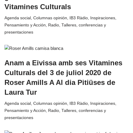
Vitamines Culturals
Agenda social
,
Columnas opinión
,
IB3 Ràdio
,
Inspiraciones
,
Pensamiento y Acción
,
Radio
,
Talleres, conferencias y
presentaciones
Anam a Eivissa amb ses Vitamines
Culturals del 3 de juliol 2020 de
Roser Amills A Al dia Pitiüses de
Laura Tur
Agenda social
,
Columnas opinión
,
IB3 Ràdio
,
Inspiraciones
,
Pensamiento y Acción
,
Radio
,
Talleres, conferencias y
presentaciones