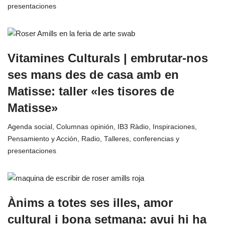
presentaciones
Vitamines Culturals | embrutar-nos
ses mans des de casa amb en
Matisse: taller «les tisores de
Matisse»
Agenda social
,
Columnas opinión
,
IB3 Ràdio
,
Inspiraciones
,
Pensamiento y Acción
,
Radio
,
Talleres, conferencias y
presentaciones
Ànims a totes ses illes, amor
cultural i bona setmana: avui hi ha