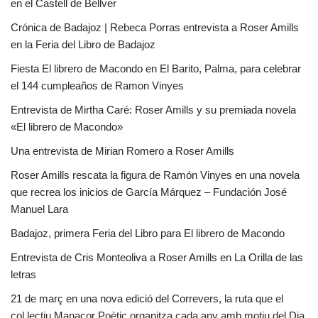
en el Castell de Bellver
Crónica de Badajoz | Rebeca Porras entrevista a Roser Amills
en la Feria del Libro de Badajoz
Fiesta El librero de Macondo en El Barito, Palma, para celebrar
el 144 cumpleaños de Ramon Vinyes
Entrevista de Mirtha Caré: Roser Amills y su premiada novela
«El librero de Macondo»
Una entrevista de Mirian Romero a Roser Amills
Roser Amills rescata la figura de Ramón Vinyes en una novela
que recrea los inicios de García Márquez – Fundación José
Manuel Lara
Badajoz, primera Feria del Libro para El librero de Macondo
Entrevista de Cris Monteoliva a Roser Amills en La Orilla de las
letras
21 de març en una nova edició del Correvers, la ruta que el
col.lectiu Manacor Poètic organitza cada any amb motiu del Dia