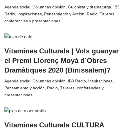
Agenda social
,
Columnas opinión
,
Guionista y dramaturga
,
IB3
Ràdio
,
Inspiraciones
,
Pensamiento y Acción
,
Radio
,
Talleres,
conferencias y presentaciones
Vitamines Culturals | Vols guanyar
el Premi Llorenç Moyà d’Obres
Dramàtiques 2020 (Binissalem)?
Agenda social
,
Columnas opinión
,
IB3 Ràdio
,
Inspiraciones
,
Pensamiento y Acción
,
Radio
,
Talleres, conferencias y
presentaciones
Vitamines Culturals CULTURA