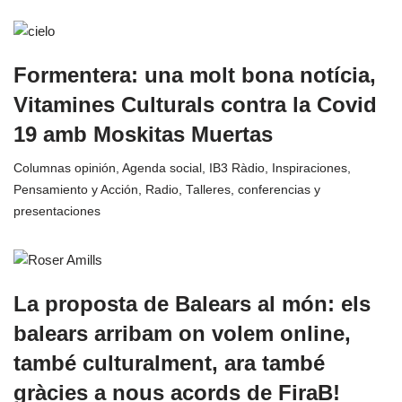
Formentera: una molt bona notícia,
Vitamines Culturals contra la Covid
19 amb Moskitas Muertas
Columnas opinión
,
Agenda social
,
IB3 Ràdio
,
Inspiraciones
,
Pensamiento y Acción
,
Radio
,
Talleres, conferencias y
presentaciones
La proposta de Balears al món: els
balears arribam on volem online,
també culturalment, ara també
gràcies a nous acords de FiraB!