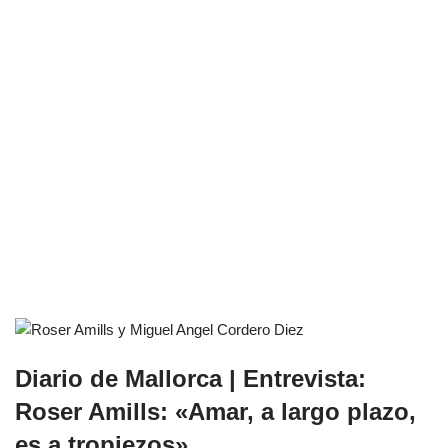
Diario de Mallorca | Entrevista:
Roser Amills: «Amar, a largo plazo,
es a tropiezos»