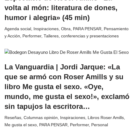
volta al món: literatura de dones,
humor i alegria» (45 min)
Agenda social
,
Inspiraciones
,
Obra
,
PARA PENSAR
,
Pensamiento
y Acción
,
Performer
,
Talleres, conferencias y presentaciones
La Vanguardia | Jordi Jarque: «La
que se armó con Roser Amills y su
libro Me gusta el sexo. «Oye,
mundo, me gusta el sexo!», exclamó
sin tapujos la escritora…
Reseñas
,
Columnas opinión
,
Inspiraciones
,
Libros Roser Amills
,
Me gusta el sexo
,
PARA PENSAR
,
Performer
,
Personal