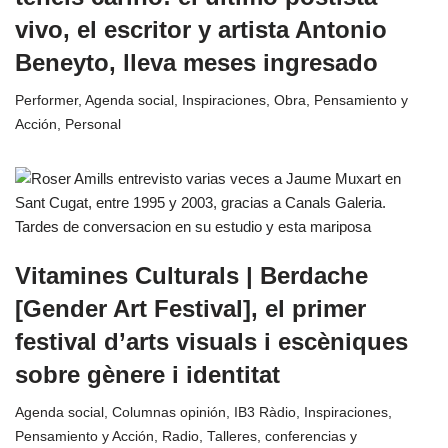
vivo, el escritor y artista Antonio
Beneyto, lleva meses ingresado
Performer
,
Agenda social
,
Inspiraciones
,
Obra
,
Pensamiento y
Acción
,
Personal
Vitamines Culturals | Berdache
[Gender Art Festival], el primer
festival d’arts visuals i escèniques
sobre gènere i identitat
Agenda social
,
Columnas opinión
,
IB3 Ràdio
,
Inspiraciones
,
Pensamiento y Acción
,
Radio
,
Talleres, conferencias y