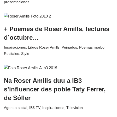
presentaciones
+ Poemes de Roser Amills, lectures
d’octubre…
Inspiraciones
,
Libros Roser Amills
,
Peinados
,
Poemas morbo
,
Recitales
,
Style
Na Roser Amills duu a IB3
s’influencer des poble Taty Ferrer,
de Sóller
Agenda social
,
IB3 TV
,
Inspiraciones
,
Television