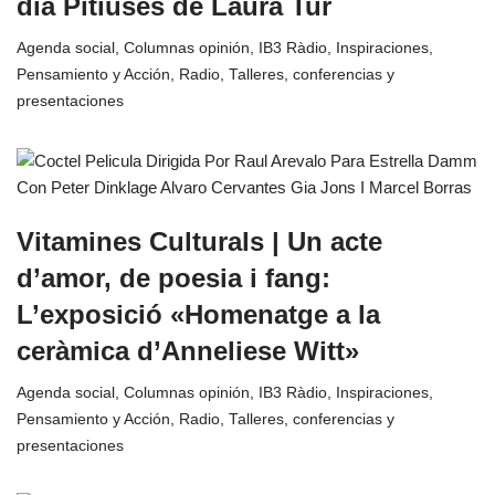
dia Pitiüses de Laura Tur
Agenda social
,
Columnas opinión
,
IB3 Ràdio
,
Inspiraciones
,
Pensamiento y Acción
,
Radio
,
Talleres, conferencias y
presentaciones
Vitamines Culturals | Un acte
d’amor, de poesia i fang:
L’exposició «Homenatge a la
ceràmica d’Anneliese Witt»
Agenda social
,
Columnas opinión
,
IB3 Ràdio
,
Inspiraciones
,
Pensamiento y Acción
,
Radio
,
Talleres, conferencias y
presentaciones