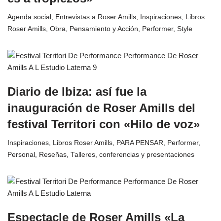
Agenda social
,
Entrevistas a Roser Amills
,
Inspiraciones
,
Libros
Roser Amills
,
Obra
,
Pensamiento y Acción
,
Performer
,
Style
Diario de Ibiza: así fue la
inauguración de Roser Amills del
festival Territori con «Hilo de voz»
Inspiraciones
,
Libros Roser Amills
,
PARA PENSAR
,
Performer
,
Personal
,
Reseñas
,
Talleres, conferencias y presentaciones
Espectacle de Roser Amills «La