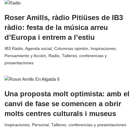
Roser Amills, ràdio Pitiüses de IB3
ràdio: festa de la música arreu
d’Europa i entrem a l’estiu
IB3 Ràdio
,
Agenda social
,
Columnas opinión
,
Inspiraciones
,
Pensamiento y Acción
,
Radio
,
Talleres, conferencias y
presentaciones
Una proposta molt optimista: amb el
canvi de fase se comencen a obrir
molts centres culturals i museus
Inspiraciones
,
Personal
,
Talleres, conferencias y presentaciones