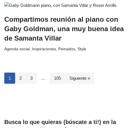
Compartimos reunión al piano con
Gaby Goldman, una muy buena idea
de Samanta Villar
Agenda social
,
Inspiraciones
,
Peinados
,
Style
1
2
3
…
105
Siguiente »
Busca lo que quieras (búscate a ti!) en la