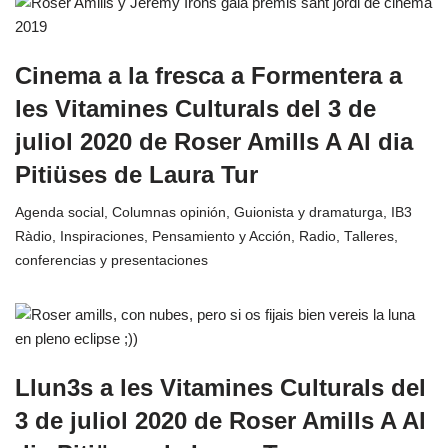
Cinema a la fresca a Formentera a
les Vitamines Culturals del 3 de
juliol 2020 de Roser Amills A Al dia
Pitiüses de Laura Tur
Agenda social
,
Columnas opinión
,
Guionista y dramaturga
,
IB3
Ràdio
,
Inspiraciones
,
Pensamiento y Acción
,
Radio
,
Talleres,
conferencias y presentaciones
Llun3s a les Vitamines Culturals del
3 de juliol 2020 de Roser Amills A Al