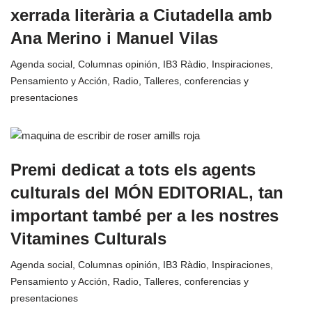
xerrada literària a Ciutadella amb
Ana Merino i Manuel Vilas
Agenda social
,
Columnas opinión
,
IB3 Ràdio
,
Inspiraciones
,
Pensamiento y Acción
,
Radio
,
Talleres, conferencias y
presentaciones
Premi dedicat a tots els agents
culturals del MÓN EDITORIAL, tan
important també per a les nostres
Vitamines Culturals
Agenda social
,
Columnas opinión
,
IB3 Ràdio
,
Inspiraciones
,
Pensamiento y Acción
,
Radio
,
Talleres, conferencias y
presentaciones