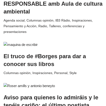
RESPONSABLE amb Aula de cultura
ambiental
Agenda social
,
Columnas opinión
,
IB3 Ràdio
,
Inspiraciones
,
Pensamiento y Acción
,
Radio
,
Talleres, conferencias y
presentaciones
El truco de #Borges para dar a
conocer sus libros
Columnas opinión
,
Inspiraciones
,
Personal
,
Style
Aviso para quienes lo admiráis y le
tenéis cariño: el último postista