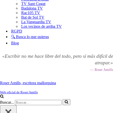
TV Sant Cugat
Badalona TV
Rac105 TV
Bat de Sol TV
La Vanguardia TV
Los vecinos de arriba TV
RGPD
🔍 Busca lo que quieras
Blog
«Escribir no me hace libre del todo, pero sí más difícil de
atrapar.»
— Roser Amills
Roser Amills, escritora mallorquina
Web oficial de Roser Amills
Buscar...