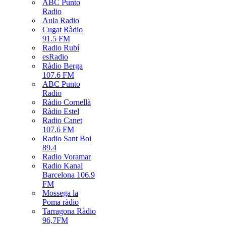
ABC Punto
Radio
Aula Radio
Cugat Ràdio
91.5 FM
Radio Rubí
esRadio
Ràdio Berga
107.6 FM
ABC Punto
Radio
Ràdio Cornellà
Ràdio Estel
Radio Canet
107.6 FM
Radio Sant Boi
89.4
Radio Voramar
Radio Kanal
Barcelona 106.9
FM
Mossega la
Poma ràdio
Tarragona Ràdio
96,7FM