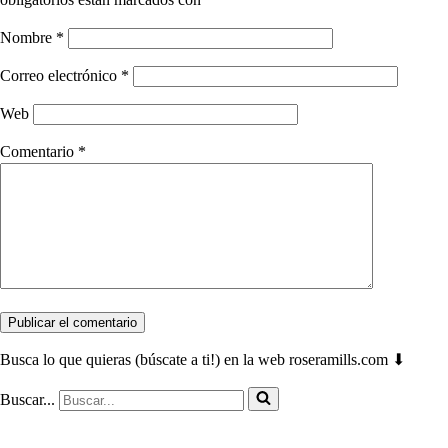
Nombre
*
Correo electrónico
*
Web
Comentario
*
Busca lo que quieras (búscate a ti!) en la web roseramills.com ⬇
Buscar...