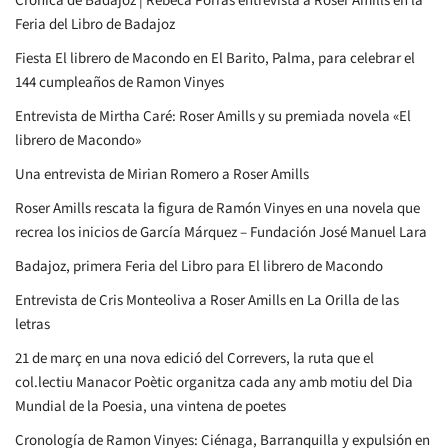
Crónica de Badajoz | Rebeca Porras entrevista a Roser Amills en la
Feria del Libro de Badajoz
Fiesta El librero de Macondo en El Barito, Palma, para celebrar el
144 cumpleaños de Ramon Vinyes
Entrevista de Mirtha Caré: Roser Amills y su premiada novela «El
librero de Macondo»
Una entrevista de Mirian Romero a Roser Amills
Roser Amills rescata la figura de Ramón Vinyes en una novela que
recrea los inicios de García Márquez – Fundación José Manuel Lara
Badajoz, primera Feria del Libro para El librero de Macondo
Entrevista de Cris Monteoliva a Roser Amills en La Orilla de las
letras
21 de març en una nova edició del Correvers, la ruta que el
col.lectiu Manacor Poètic organitza cada any amb motiu del Dia
Mundial de la Poesia, una vintena de poetes
Cronología de Ramon Vinyes: Ciénaga, Barranquilla y expulsión en