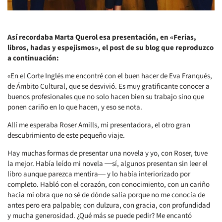
Así recordaba Marta Querol esa presentación, en «Ferias,
libros, hadas y espejismos», el post de su blog que reproduzco
a continuación:
«En el Corte Inglés me encontré con el buen hacer de Eva Franqués,
de Ámbito Cultural, que se desvivió. Es muy gratificante conocer a
buenos profesionales que no solo hacen bien su trabajo sino que
ponen cariño en lo que hacen, y eso se nota.
Allí me esperaba Roser Amills, mi presentadora, el otro gran
descubrimiento de este pequeño viaje.
Hay muchas formas de presentar una novela y yo, con Roser, tuve
la mejor. Había leído mi novela ―sí, algunos presentan sin leer el
libro aunque parezca mentira― y lo había interiorizado por
completo. Habló con el corazón, con conocimiento, con un cariño
hacia mi obra que no sé de dónde salía porque no me conocía de
antes pero era palpable; con dulzura, con gracia, con profundidad
y mucha generosidad. ¿Qué más se puede pedir? Me encantó