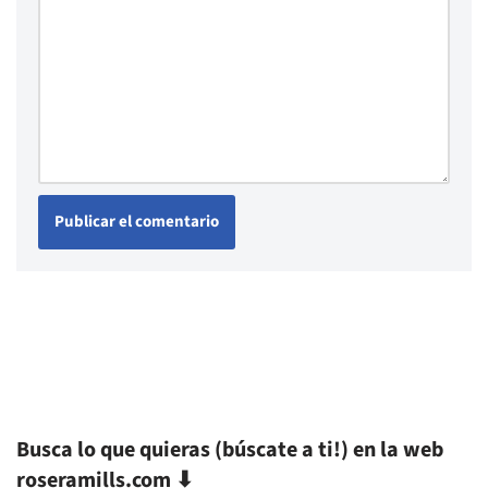
Busca lo que quieras (búscate a ti!) en la web
roseramills.com ⬇