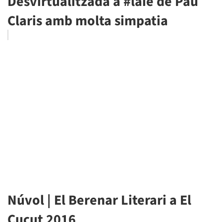
Desvirtualitzada a #laie de Pau
Claris amb molta simpatia
Núvol | El Berenar Literari a El
Cucut 2016