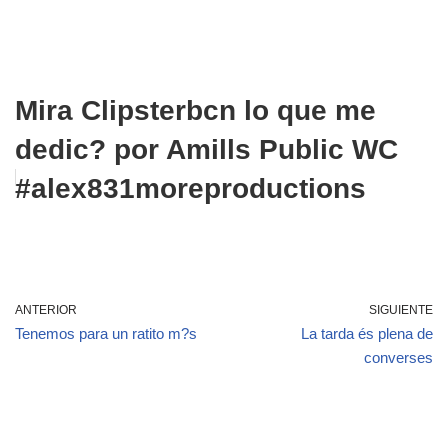
Mira Clipsterbcn lo que me
dedic? por Amills Public WC
#alex831moreproductions
ANTERIOR
SIGUIENTE
Tenemos para un ratito m?s
La tarda és plena de
converses