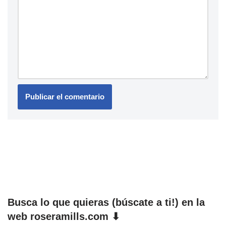
Busca lo que quieras (búscate a ti!) en la
web roseramills.com ⬇