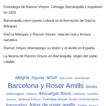
Cronología de Ramon Vinyes: Ciénaga, Barranquilla y expulsión
en 1925
Barranquilla como puerto cultural en la formación de García
Márquez
García Márquez y Ramon Vinyes: relación real y lectura
narrativa
Ramon Vinyes dramaturgo: su teatro y el olvido en España
La librería de Ramon Vinyes en Barranquilla, origen del sabio
catalán
alegria
amor
Algaida
aventuras
Asja Lacis
Barcelona y Roser Amills
books
descargar libros
cultura
bookstagram
erotismo
escritora
Felicidad sexual
fantasias eroticas
ficción contemporánea
famosos
fotos de roser amills
fotografias
hadas
historia