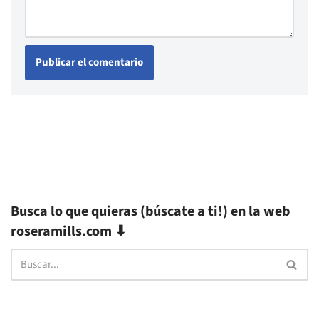
Busca lo que quieras (búscate a ti!) en la web
roseramills.com ⬇