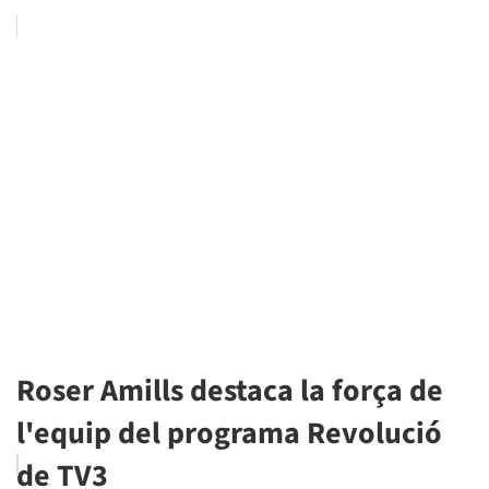
Roser Amills destaca la força de
l'equip del programa Revolució
de TV3