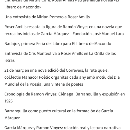
Entrevista de Mirtha Caré: Roser Amills y su premiada novela «El
librero de Macondo»
Una entrevista de Mirian Romero a Roser Amills
Roser Amills rescata la figura de Ramón Vinyes en una novela que
recrea los inicios de García Márquez – Fundación José Manuel Lara
Badajoz, primera Feria del Libro para El librero de Macondo
Entrevista de Cris Monteoliva a Roser Amills en La Orilla de las
letras
21 de març en una nova edició del Correvers, la ruta que el
col.lectiu Manacor Poètic organitza cada any amb motiu del Dia
Mundial de la Poesia, una vintena de poetes
Cronología de Ramon Vinyes: Ciénaga, Barranquilla y expulsión en
1925
Barranquilla como puerto cultural en la formación de García
Márquez
García Márquez y Ramon Vinyes: relación real y lectura narrativa