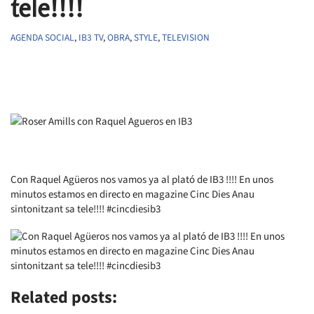
tele!!!!
AGENDA SOCIAL
,
IB3 TV
,
OBRA
,
STYLE
,
TELEVISION
Con Raquel Agüeros nos vamos ya al plató de IB3 !!!! En unos
minutos estamos en directo en magazine Cinc Dies Anau
sintonitzant sa tele!!!! #cincdiesib3
Related posts: