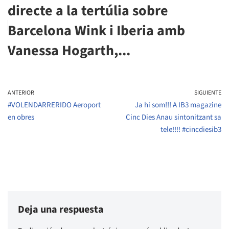
directe a la tertúlia sobre
Barcelona Wink i Iberia amb
Vanessa Hogarth,...
ANTERIOR
SIGUIENTE
#VOLENDARRERIDO Aeroport
Ja hi som!!! A IB3 magazine
en obres
Cinc Dies Anau sintonitzant sa
tele!!!! #cincdiesib3
Deja una respuesta