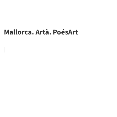
Mallorca. Artà. PoésArt