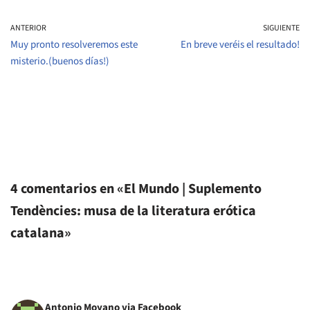
ANTERIOR
SIGUIENTE
Muy pronto resolveremos este
En breve veréis el resultado!
misterio.(buenos días!)
4 comentarios en «El Mundo | Suplemento
Tendències: musa de la literatura erótica
catalana»
Antonio Moyano via Facebook