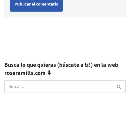
Busca lo que quieras (búscate a ti!) en la web
roseramills.com ⬇