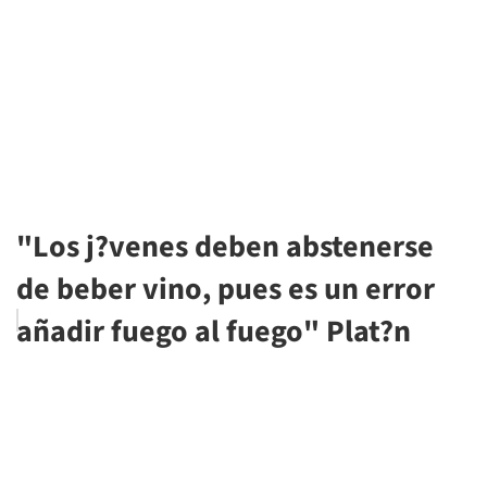
"Los j?venes deben abstenerse
de beber vino, pues es un error
añadir fuego al fuego" Plat?n