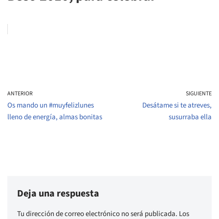
ANTERIOR
SIGUIENTE
Os mando un #muyfelizlunes
Desátame si te atreves,
lleno de energía, almas bonitas
susurraba ella
Deja una respuesta
Tu dirección de correo electrónico no será publicada.
Los