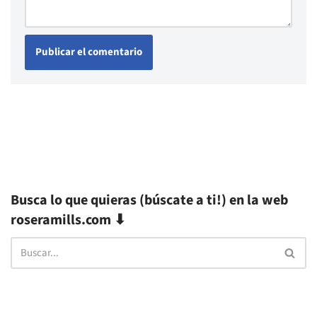
Busca lo que quieras (búscate a ti!) en la web
roseramills.com ⬇