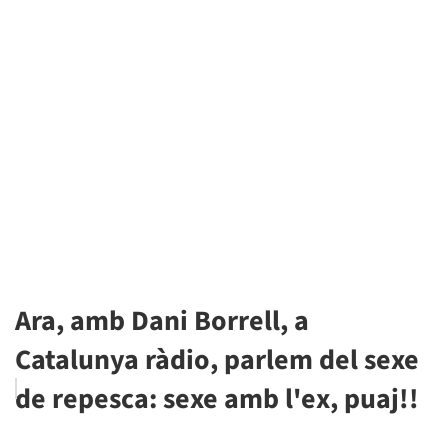
Ara, amb Dani Borrell, a
Catalunya ràdio, parlem del sexe
de repesca: sexe amb l'ex, puaj!!