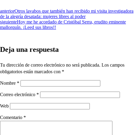
anterior
Otros lavabos que también han recibido mi visita investigadora
de la alegría desatada: mujeres libres al poder
siguiente
Hoy me he acordado de Cristóbal Serra, erudito eminente
mallorquín. ¡Leed sus libros!!
Deja una respuesta
Tu dirección de correo electrónico no será publicada.
Los campos
obligatorios están marcados con
*
Nombre
*
Correo electrónico
*
Web
Comentario
*