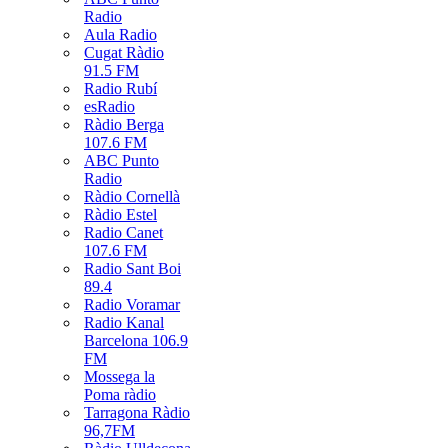
Radio
Aula Radio
Cugat Ràdio
91.5 FM
Radio Rubí
esRadio
Ràdio Berga
107.6 FM
ABC Punto
Radio
Ràdio Cornellà
Ràdio Estel
Radio Canet
107.6 FM
Radio Sant Boi
89.4
Radio Voramar
Radio Kanal
Barcelona 106.9
FM
Mossega la
Poma ràdio
Tarragona Ràdio
96,7FM