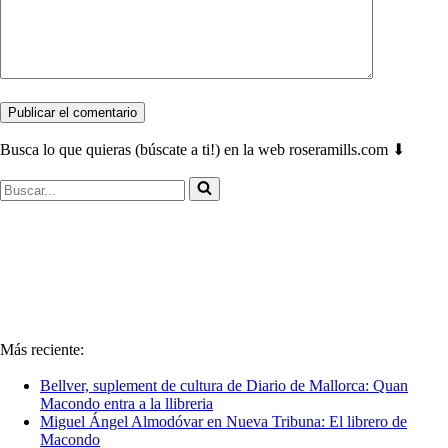
Busca lo que quieras (búscate a ti!) en la web roseramills.com ⬇
Buscar...
Más reciente:
Bellver, suplement de cultura de Diario de Mallorca: Quan
Macondo entra a la llibreria
Miguel Ángel Almodóvar en Nueva Tribuna: El librero de
Macondo