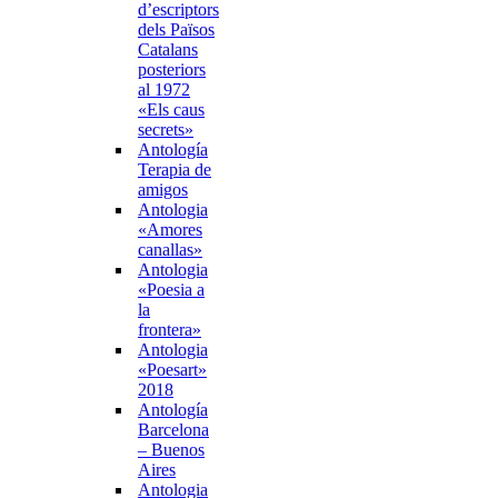
d’escriptors
dels Països
Catalans
posteriors
al 1972
«Els caus
secrets»
Antología
Terapia de
amigos
Antologia
«Amores
canallas»
Antologia
«Poesia a
la
frontera»
Antologia
«Poesart»
2018
Antología
Barcelona
– Buenos
Aires
Antologia