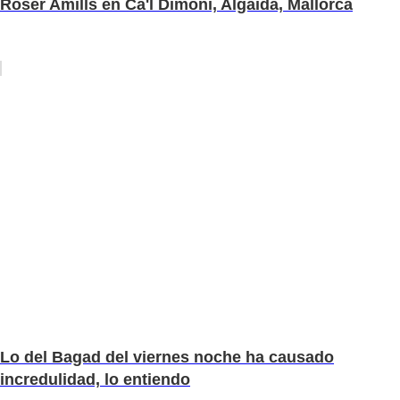
Roser Amills en Ca'l Dimoni, Algaida, Mallorca
Lo del Bagad del viernes noche ha causado
incredulidad, lo entiendo