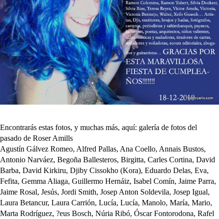
Encontrarás estas fotos, y muchas más, aquí: galería de fotos del
pasado de Roser Amills
Agustín Gálvez Romeo, Alfred Pallas, Ana Coello, Annais Bustos,
Antonio Narváez, Begoña Ballesteros, Birgitta, Carles Cortina, David
Barba, David Kirkiru, Djiby Cissokho (Kora), Eduardo Delas, Eva,
Fefita, Gemma Aliaga, Guillermo Hernáiz, Isabel Comín, Jaime Parra,
Jaime Rosal, Jesús, Jordi Smith, Josep Anton Soldevila, Josep Igual,
Laura Betancur, Laura Carrión, Lucía, Lucía, Manolo, María, Mario,
Marta Rodríguez, ?eus Bosch, Núria Ribó, Óscar Fontorodona, Rafel