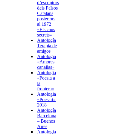
d’escriptors
dels Països
Catalans
posteriors
al 1972
«Els caus
secrets»
Antología
Terapia de
amigos
Antologia
«Amores
canallas»
Antologia
«Poesia a
la
frontera»
Antologia
«Poesart»
2018
Antología
Barcelona
– Buenos
Aires
Antologia