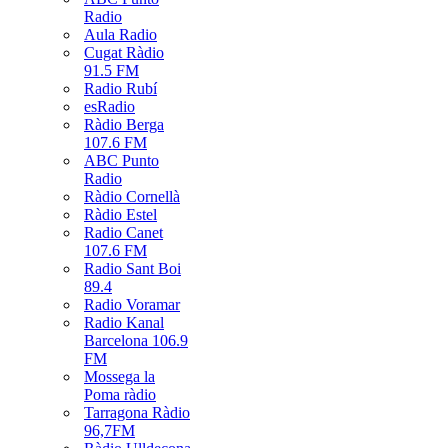
Radio
Aula Radio
Cugat Ràdio
91.5 FM
Radio Rubí
esRadio
Ràdio Berga
107.6 FM
ABC Punto
Radio
Ràdio Cornellà
Ràdio Estel
Radio Canet
107.6 FM
Radio Sant Boi
89.4
Radio Voramar
Radio Kanal
Barcelona 106.9
FM
Mossega la
Poma ràdio
Tarragona Ràdio
96,7FM