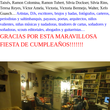
Taixés, Ramon Colomina, Ramon Tubert, Silvia Dockser, Silvia Rins,
Teresa Reyes, Víctor Amela, Victoria, Victoria Bermejo, Walter, Xefo
Guasch…
Artistas, DJs, escritores, brujos y hadas, fotógrafos, carteros,
periodistas y saltimbanquis, payasos, poetas, arquitectos, niños
valientes, niñas músicas y nadadoras, tiradores de cartas, soñadores y
soñadoras, scouts editoriales, abogados y guitarristas…
GRACIAS POR ESTA MARAVILLOSA
FIESTA DE CUMPLEAÑOS!!!!!!!