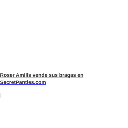
Roser Amills vende sus bragas en
SecretPanties.com