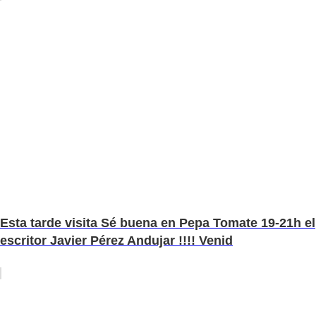
Esta tarde visita Sé buena en Pepa Tomate 19-21h el
escritor Javier Pérez Andujar !!!! Venid