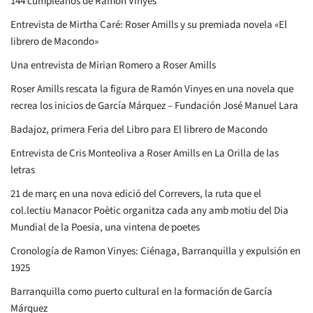
144 cumpleaños de Ramon Vinyes
Entrevista de Mirtha Caré: Roser Amills y su premiada novela «El
librero de Macondo»
Una entrevista de Mirian Romero a Roser Amills
Roser Amills rescata la figura de Ramón Vinyes en una novela que
recrea los inicios de García Márquez – Fundación José Manuel Lara
Badajoz, primera Feria del Libro para El librero de Macondo
Entrevista de Cris Monteoliva a Roser Amills en La Orilla de las
letras
21 de març en una nova edició del Correvers, la ruta que el
col.lectiu Manacor Poètic organitza cada any amb motiu del Dia
Mundial de la Poesia, una vintena de poetes
Cronología de Ramon Vinyes: Ciénaga, Barranquilla y expulsión en
1925
Barranquilla como puerto cultural en la formación de García
Márquez