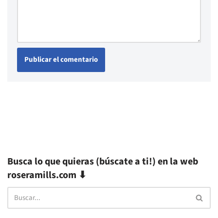
Busca lo que quieras (búscate a ti!) en la web
roseramills.com ⬇