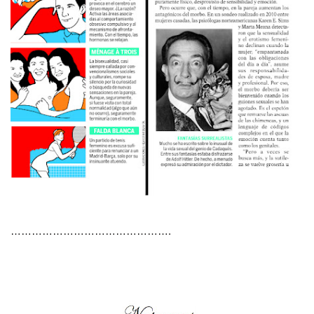
……………………………………….