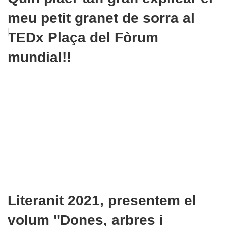
meu petit granet de sorra al
TEDx Plaça del Fòrum
mundial!!
Literanit 2021, presentem el
volum "Dones, arbres i