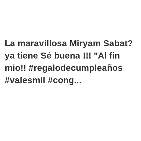
La maravillosa Miryam Sabat?
ya tiene Sé buena !!! "Al fin
mio!! #regalodecumpleaños
#valesmil #cong...