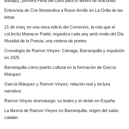
Badajoz, primera Feria del Libro para El librero de Macondo
Entrevista de Cris Monteoliva a Roser Amills en La Orilla de las
letras
21 de març en una nova edició del Correvers, la ruta que el
col.lectiu Manacor Poètic organitza cada any amb motiu del Dia
Mundial de la Poesia, una vintena de poetes
Cronología de Ramon Vinyes: Ciénaga, Barranquilla y expulsión
en 1925
Barranquilla como puerto cultural en la formación de García
Márquez
García Márquez y Ramon Vinyes: relación real y lectura
narrativa
Ramon Vinyes dramaturgo: su teatro y el olvido en España
La librería de Ramon Vinyes en Barranquilla, origen del sabio
catalán