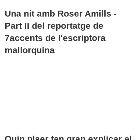
Una nit amb Roser Amills -
Part II del reportatge de
7accents de l'escriptora
mallorquina
Quin plaer tan gran explicar el