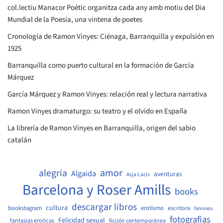
col.lectiu Manacor Poètic organitza cada any amb motiu del Dia
Mundial de la Poesia, una vintena de poetes
Cronología de Ramon Vinyes: Ciénaga, Barranquilla y expulsión en
1925
Barranquilla como puerto cultural en la formación de García
Márquez
García Márquez y Ramon Vinyes: relación real y lectura narrativa
Ramon Vinyes dramaturgo: su teatro y el olvido en España
La librería de Ramon Vinyes en Barranquilla, origen del sabio
catalán
amor
alegria
Algaida
aventuras
Asja Lacis
Barcelona y Roser Amills
books
descargar libros
cultura
bookstagram
erotismo
escritora
famosos
fotografias
Felicidad sexual
fantasias eroticas
ficción contemporánea