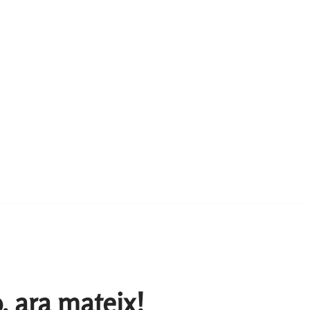
o, ara mateix!