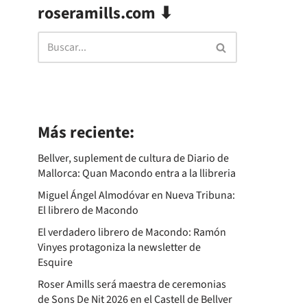
roseramills.com ⬇
Más reciente:
Bellver, suplement de cultura de Diario de
Mallorca: Quan Macondo entra a la llibreria
Miguel Ángel Almodóvar en Nueva Tribuna:
El librero de Macondo
El verdadero librero de Macondo: Ramón
Vinyes protagoniza la newsletter de
Esquire
Roser Amills será maestra de ceremonias
de Sons De Nit 2026 en el Castell de Bellver