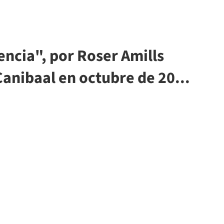
encia", por Roser Amills
Canibaal en octubre de 20...