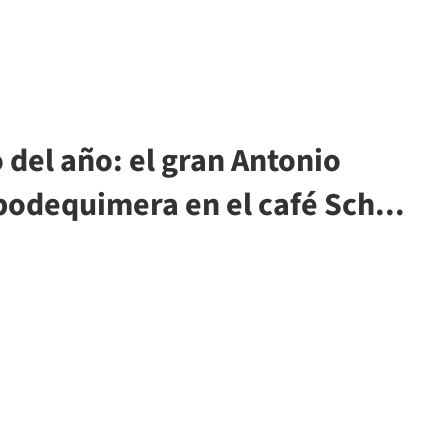
o del año: el gran Antonio
odequimera en el café Sch...