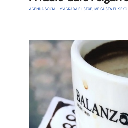
AGENDA SOCIAL
,
M'AGRADA EL SEXE
,
ME GUSTA EL SEXO