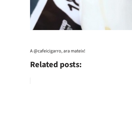
A @cafeicigarro, ara mateix!
Related posts: