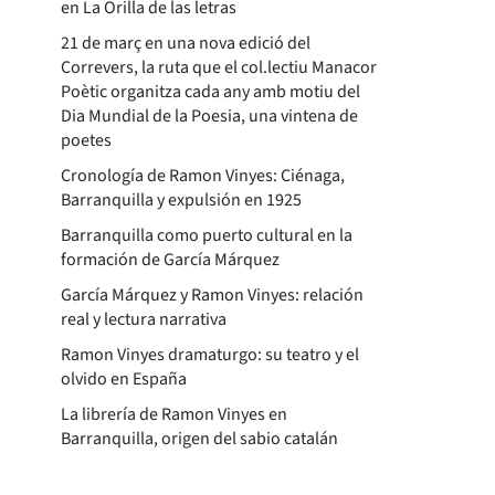
en La Orilla de las letras
21 de març en una nova edició del
Correvers, la ruta que el col.lectiu Manacor
Poètic organitza cada any amb motiu del
Dia Mundial de la Poesia, una vintena de
poetes
Cronología de Ramon Vinyes: Ciénaga,
Barranquilla y expulsión en 1925
Barranquilla como puerto cultural en la
formación de García Márquez
García Márquez y Ramon Vinyes: relación
real y lectura narrativa
Ramon Vinyes dramaturgo: su teatro y el
olvido en España
La librería de Ramon Vinyes en
Barranquilla, origen del sabio catalán