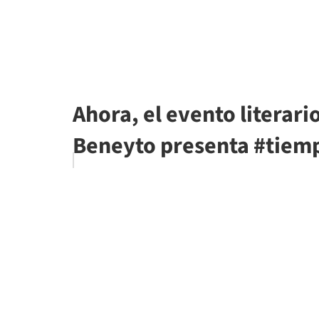
Ahora, el evento literari
Beneyto presenta #tiemp