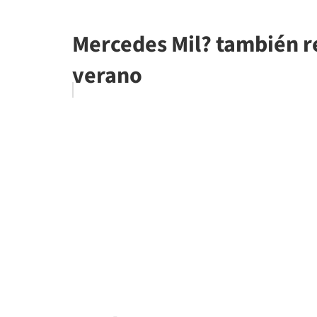
Mercedes Mil? también r
verano