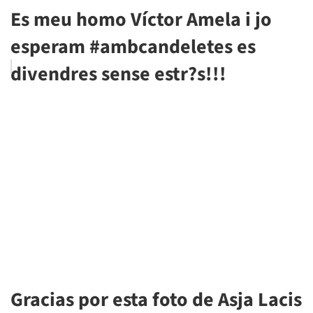
Es meu homo Víctor Amela i jo
esperam #ambcandeletes es
divendres sense estr?s!!!
Gracias por esta foto de Asja Lacis