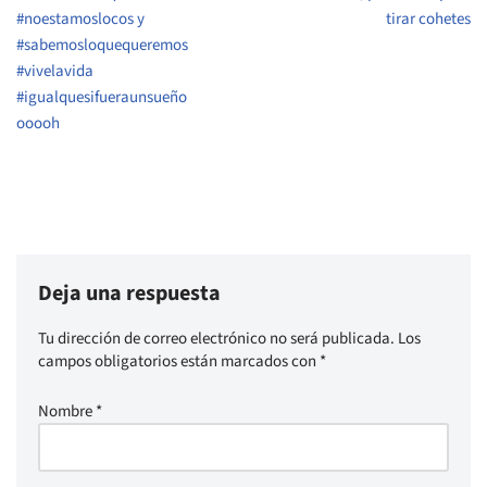
#noestamoslocos y
tirar cohetes
#sabemosloquequeremos
#vivelavida
#igualquesifueraunsueño
ooooh
Deja una respuesta
Tu dirección de correo electrónico no será publicada.
Los
campos obligatorios están marcados con
*
Nombre
*