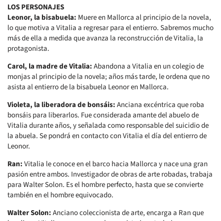
LOS PERSONAJES
Leonor, la bisabuela:
Muere en Mallorca al principio de la novela,
lo que motiva a Vitalia a regresar para el entierro. Sabremos mucho
más de ella a medida que avanza la reconstrucción de Vitalia, la
protagonista.
Carol, la madre de Vitalia:
Abandona a Vitalia en un colegio de
monjas al principio de la novela; años más tarde, le ordena que no
asista al entierro de la bisabuela Leonor en Mallorca.
Violeta, la liberadora de bonsáis:
Anciana excéntrica que roba
bonsáis para liberarlos. Fue considerada amante del abuelo de
Vitalia durante años, y señalada como responsable del suicidio de
la abuela. Se pondrá en contacto con Vitalia el día del entierro de
Leonor.
Ran:
Vitalia le conoce en el barco hacia Mallorca y nace una gran
pasión entre ambos. Investigador de obras de arte robadas, trabaja
para Walter Solon. Es el hombre perfecto, hasta que se convierte
también en el hombre equivocado.
Walter Solon:
Anciano coleccionista de arte, encarga a Ran que