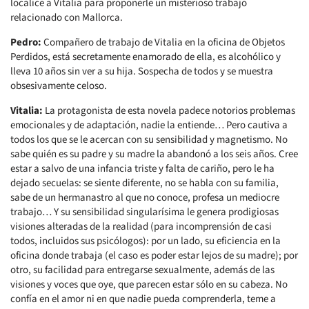
localice a Vitalia para proponerle un misterioso trabajo
relacionado con Mallorca.
Pedro:
Compañero de trabajo de Vitalia en la oficina de Objetos
Perdidos, está secretamente enamorado de ella, es alcohólico y
lleva 10 años sin ver a su hija. Sospecha de todos y se muestra
obsesivamente celoso.
Vitalia:
La protagonista de esta novela padece notorios problemas
emocionales y de adaptación, nadie la entiende… Pero cautiva a
todos los que se le acercan con su sensibilidad y magnetismo. No
sabe quién es su padre y su madre la abandonó a los seis años. Cree
estar a salvo de una infancia triste y falta de cariño, pero le ha
dejado secuelas: se siente diferente, no se habla con su familia,
sabe de un hermanastro al que no conoce, profesa un mediocre
trabajo… Y su sensibilidad singularísima le genera prodigiosas
visiones alteradas de la realidad (para incomprensión de casi
todos, incluidos sus psicólogos): por un lado, su eficiencia en la
oficina donde trabaja (el caso es poder estar lejos de su madre); por
otro, su facilidad para entregarse sexualmente, además de las
visiones y voces que oye, que parecen estar sólo en su cabeza. No
confía en el amor ni en que nadie pueda comprenderla, teme a