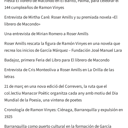
Fiesta El librero de Macondo en El Barito, Palma, para celebrar el
144 cumpleaños de Ramon Vinyes
Entrevista de Mirtha Caré: Roser Amills y su premiada novela «El
librero de Macondo»
Una entrevista de Mirian Romero a Roser Amills
Roser Amills rescata la figura de Ramón Vinyes en una novela que
recrea los inicios de García Márquez – Fundación José Manuel Lara
Badajoz, primera Feria del Libro para El librero de Macondo
Entrevista de Cris Monteoliva a Roser Amills en La Orilla de las
letras
21 de març en una nova edició del Correvers, la ruta que el
col.lectiu Manacor Poètic organitza cada any amb motiu del Dia
Mundial de la Poesia, una vintena de poetes
Cronología de Ramon Vinyes: Ciénaga, Barranquilla y expulsión en
1925
Barranquilla como puerto cultural en la formación de García