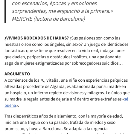
con escenarios, épocas y emociones
sorprendentes, me enganchó a la primera.»
MERCHE (lectora de Barcelona)
¿VIVIMOS RODEADOS DE HADAS?
¿Sus pasiones son como las
nuestras o son como los ángeles, sin sexo? Un juego de identidades
fantásticas que se tiene que resolver en la vida real, indagaciones
que duelen, peripecias y obstáculos insólitos, una apasionante
saga de mujeres estigmatizadas por sobrecogedores suicidios…
ARGUMENTO
A comienzos de los 70, Vitalia, una niña con experiencias psíquicas
alteradas procedente de Algaida, es abandonada por su madre en
un hospicio, un infierno repleto de visiones y milagros. Lo único que
su madre le regala antes de dejarla ahí dentro entre extrañas es «
sé
buena
».
Tras diez erráticos años de aislamiento, con la mayoría de edad,
iniciará una tregua con su pasado, trufada de miedos y sexo
promiscuo, y huye a Barcelona. Se adapta a la urgencia