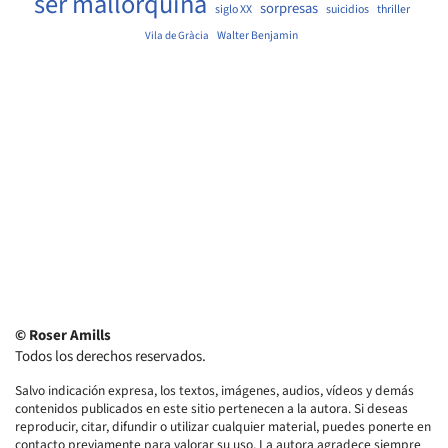
ser mallorquina
sorpresas
siglo XX
suicidios
thriller
Walter Benjamin
Vila de Gràcia
© Roser Amills
Todos los derechos reservados.
Salvo indicación expresa, los textos, imágenes, audios, vídeos y demás
contenidos publicados en este sitio pertenecen a la autora. Si deseas
reproducir, citar, difundir o utilizar cualquier material, puedes ponerte en
contacto previamente para valorar su uso. La autora agradece siempre