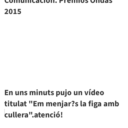
Comunicación. Premios Ondas
2015
En uns minuts pujo un vídeo
titulat "Em menjar?s la figa amb
cullera".atenció!