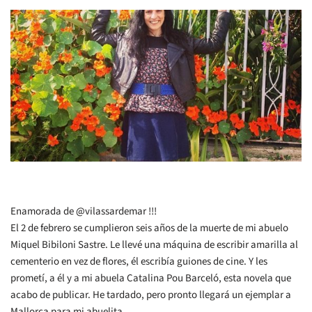
Enamorada de @vilassardemar !!!
El 2 de febrero se cumplieron seis años de la muerte de mi abuelo
Miquel Bibiloni Sastre. Le llevé una máquina de escribir amarilla al
cementerio en vez de flores, él escribía guiones de cine. Y les
prometí, a él y a mi abuela Catalina Pou Barceló, esta novela que
acabo de publicar. He tardado, pero pronto llegará un ejemplar a
Mallorca para mi abuelita.