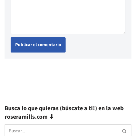
Busca lo que quieras (búscate a ti!) en la web
roseramills.com ⬇