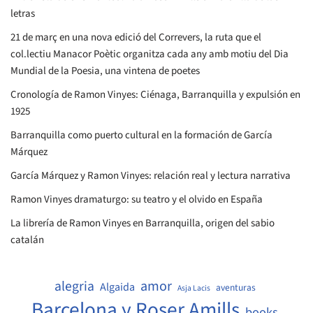
letras
21 de març en una nova edició del Correvers, la ruta que el
col.lectiu Manacor Poètic organitza cada any amb motiu del Dia
Mundial de la Poesia, una vintena de poetes
Cronología de Ramon Vinyes: Ciénaga, Barranquilla y expulsión en
1925
Barranquilla como puerto cultural en la formación de García
Márquez
García Márquez y Ramon Vinyes: relación real y lectura narrativa
Ramon Vinyes dramaturgo: su teatro y el olvido en España
La librería de Ramon Vinyes en Barranquilla, origen del sabio
catalán
amor
alegria
Algaida
aventuras
Asja Lacis
Barcelona y Roser Amills
books