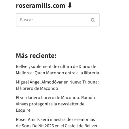
roseramills.com ⬇
Más reciente:
Bellver, suplement de cultura de Diario de
Mallorca: Quan Macondo entra a la llibreria
Miguel Ángel Almodóvar en Nueva Tribuna:
El librero de Macondo
El verdadero librero de Macondo: Ramón
Vinyes protagoniza la newsletter de
Esquire
Roser Amills será maestra de ceremonias
de Sons De Nit 2026 en el Castell de Bellver