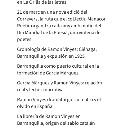
en La Orilla de las letras
21 de març en una nova edició del
Correvers, la ruta que el col.lectiu Manacor
Poètic organitza cada any amb motiu del
Dia Mundial de la Poesia, una vintena de
poetes
Cronología de Ramon Vinyes: Ciénaga,
Barranquilla y expulsión en 1925
Barranquilla como puerto cultural en la
formación de García Márquez
García Márquez y Ramon Vinyes: relación
real y lectura narrativa
Ramon Vinyes dramaturgo: su teatro y el
olvido en España
La librería de Ramon Vinyes en
Barranquilla, origen del sabio catalán