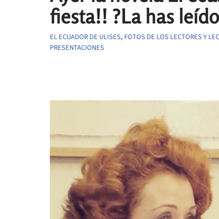
fiesta!! ?La has leíd
EL ECUADOR DE ULISES
,
FOTOS DE LOS LECTORES Y LE
PRESENTACIONES