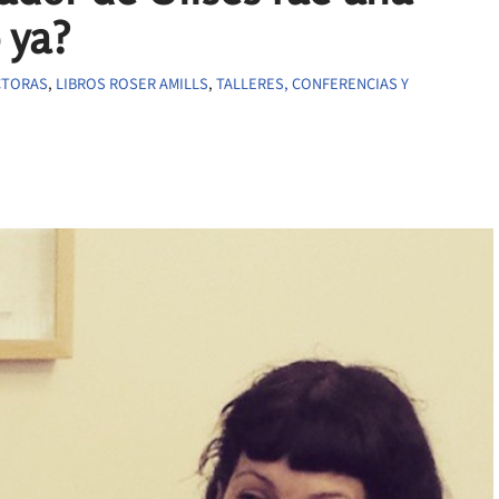
o ya?
CTORAS
,
LIBROS ROSER AMILLS
,
TALLERES, CONFERENCIAS Y