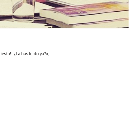
iesta!! ¿La has leído ya?»]