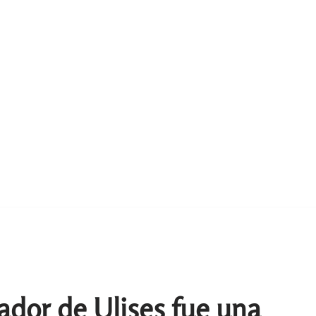
uador de Ulises fue una