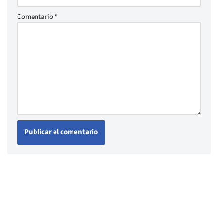
Comentario
*