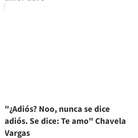
"¿Adiós? Noo, nunca se dice
adiós. Se dice: Te amo" Chavela
Vargas