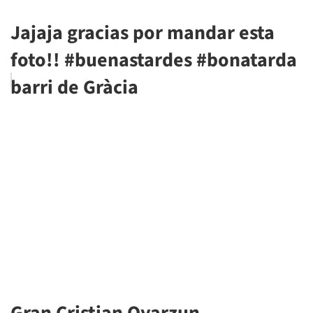
Jajaja gracias por mandar esta
foto!! #buenastardes #bonatarda
barri de Gràcia
Gran Cristian Oyarzun