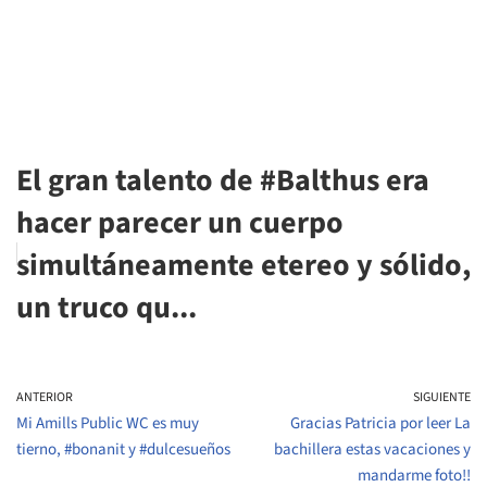
El gran talento de #Balthus era
hacer parecer un cuerpo
simultáneamente etereo y sólido,
un truco qu...
ANTERIOR
SIGUIENTE
Mi Amills Public WC es muy
Gracias Patricia por leer La
tierno, #bonanit y #dulcesueños
bachillera estas vacaciones y
mandarme foto!!