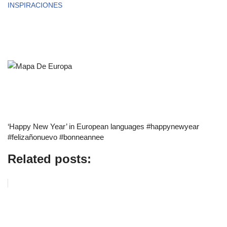
INSPIRACIONES
‘Happy New Year’ in European languages #happynewyear
#felizañonuevo #bonneannee
Related posts: