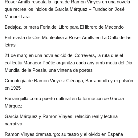
Roser Amills rescata la figura de Ramón Vinyes en una novela
que recrea los inicios de García Márquez – Fundación José
Manuel Lara
Badajoz, primera Feria del Libro para El librero de Macondo
Entrevista de Cris Monteoliva a Roser Amills en La Orilla de las
letras
21 de març en una nova edició del Correvers, la ruta que el
col.lectiu Manacor Poètic organitza cada any amb motiu del Dia
Mundial de la Poesia, una vintena de poetes
Cronología de Ramon Vinyes: Ciénaga, Barranquilla y expulsión
en 1925
Barranquilla como puerto cultural en la formación de García
Márquez
García Márquez y Ramon Vinyes: relación real y lectura
narrativa
Ramon Vinyes dramaturgo: su teatro y el olvido en España