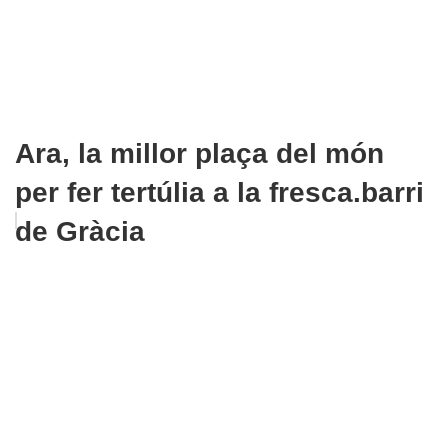
Ara, la millor plaça del món
per fer tertúlia a la fresca.barri
de Gràcia