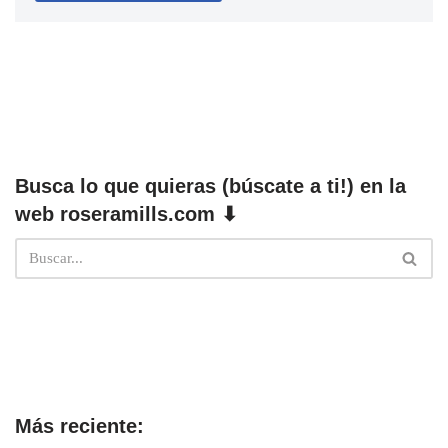
Busca lo que quieras (búscate a ti!) en la
web roseramills.com ⬇
Más reciente: