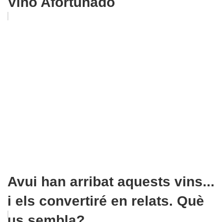
Vino Afortunado
Avui han arribat aquests vins...
i els convertiré en relats. Què
us sembla?