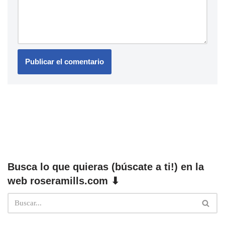
Busca lo que quieras (búscate a ti!) en la
web roseramills.com ⬇