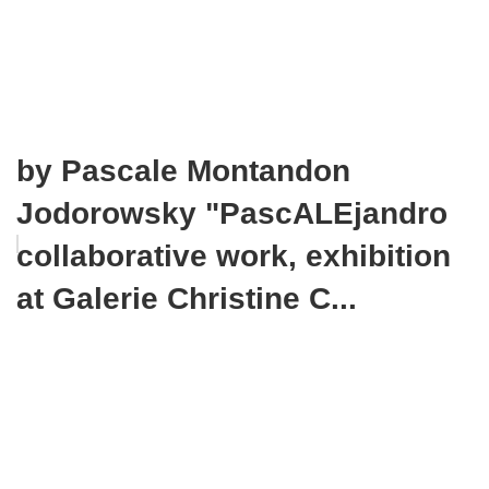
by Pascale Montandon
Jodorowsky "PascALEjandro
collaborative work, exhibition
at Galerie Christine C...