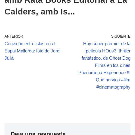
Calders, amb Is...
ANTERIOR
SIGUIENTE
Conexión entre islas en el
Hoy súper premier de la
Espai Mallorca: foto de Jordi
película HOus3, thriller
Julià
fantástico, de Ghost Dog
Films en los cines
Phenomena Experience !!!
Qué nervios #film
#cinematography
Deja una respuesta