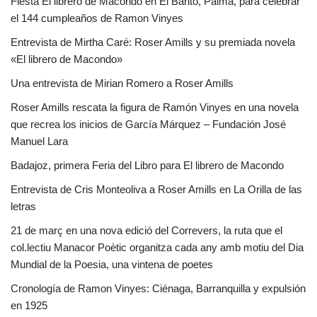
Fiesta El librero de Macondo en El Barito, Palma, para celebrar
el 144 cumpleaños de Ramon Vinyes
Entrevista de Mirtha Caré: Roser Amills y su premiada novela
«El librero de Macondo»
Una entrevista de Mirian Romero a Roser Amills
Roser Amills rescata la figura de Ramón Vinyes en una novela
que recrea los inicios de García Márquez – Fundación José
Manuel Lara
Badajoz, primera Feria del Libro para El librero de Macondo
Entrevista de Cris Monteoliva a Roser Amills en La Orilla de las
letras
21 de març en una nova edició del Correvers, la ruta que el
col.lectiu Manacor Poètic organitza cada any amb motiu del Dia
Mundial de la Poesia, una vintena de poetes
Cronología de Ramon Vinyes: Ciénaga, Barranquilla y expulsión
en 1925