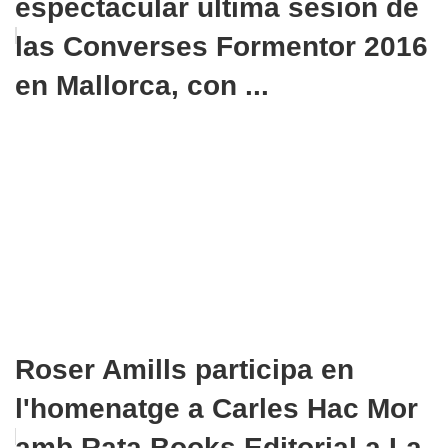
espectacular última sesión de
las Converses Formentor 2016
en Mallorca, con ...
Roser Amills participa en
l'homenatge a Carles Hac Mor
amb Rata Books Editorial a La