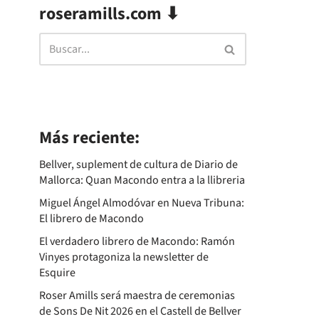
roseramills.com ⬇
Más reciente:
Bellver, suplement de cultura de Diario de
Mallorca: Quan Macondo entra a la llibreria
Miguel Ángel Almodóvar en Nueva Tribuna:
El librero de Macondo
El verdadero librero de Macondo: Ramón
Vinyes protagoniza la newsletter de
Esquire
Roser Amills será maestra de ceremonias
de Sons De Nit 2026 en el Castell de Bellver