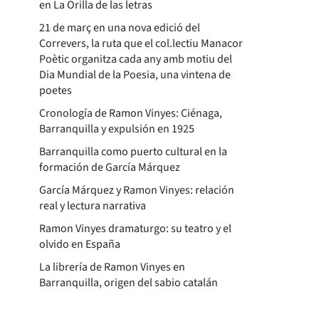
en La Orilla de las letras
21 de març en una nova edició del
Correvers, la ruta que el col.lectiu Manacor
Poètic organitza cada any amb motiu del
Dia Mundial de la Poesia, una vintena de
poetes
Cronología de Ramon Vinyes: Ciénaga,
Barranquilla y expulsión en 1925
Barranquilla como puerto cultural en la
formación de García Márquez
García Márquez y Ramon Vinyes: relación
real y lectura narrativa
Ramon Vinyes dramaturgo: su teatro y el
olvido en España
La librería de Ramon Vinyes en
Barranquilla, origen del sabio catalán