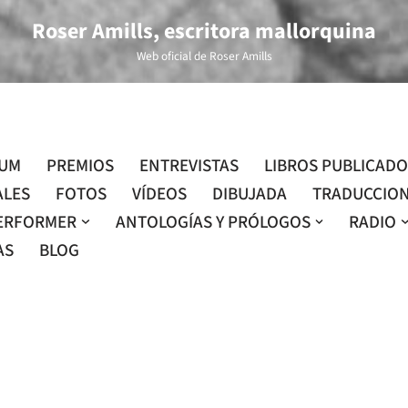
Roser Amills, escritora mallorquina
Web oficial de Roser Amills
LUM
PREMIOS
ENTREVISTAS
LIBROS PUBLICAD
ALES
FOTOS
VÍDEOS
DIBUJADA
TRADUCCIO
ERFORMER
ANTOLOGÍAS Y PRÓLOGOS
RADIO
AS
BLOG