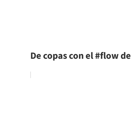
De copas con el #flow de 