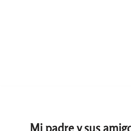
Mi padre y sus amig