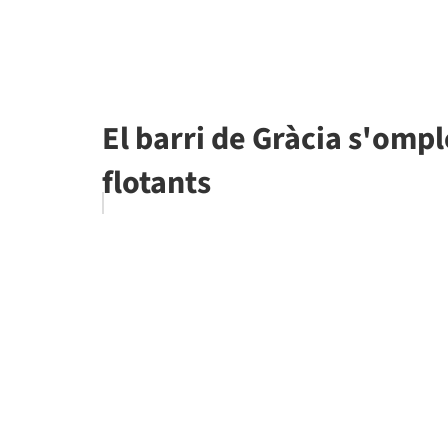
El barri de Gràcia s'ompl
flotants