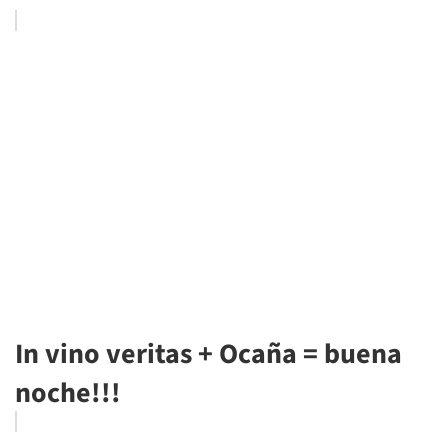
In vino veritas + Ocaña = buena
noche!!!