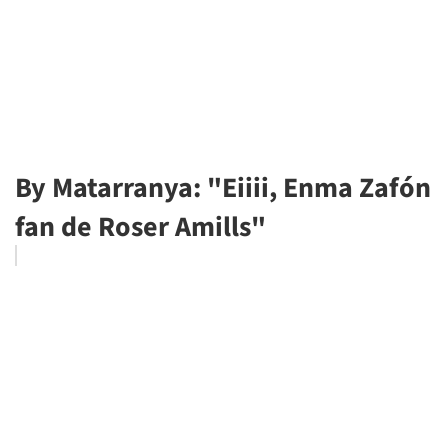
By Matarranya: "Eiiii, Enma Zafón
fan de Roser Amills"