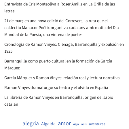
Entrevista de Cris Monteoliva a Roser Amills en La Orilla de las
letras
21 de març en una nova edició del Correvers, la ruta que el
col.lectiu Manacor Poètic organitza cada any amb motiu del Dia
Mundial de la Poesia, una vintena de poetes
Cronología de Ramon Vinyes: Ciénaga, Barranquilla y expulsión en
1925
Barranquilla como puerto cultural en la formación de García
Márquez
García Márquez y Ramon Vinyes: relación real y lectura narrativa
Ramon Vinyes dramaturgo: su teatro y el olvido en España
La librería de Ramon Vinyes en Barranquilla, origen del sabio
catalán
amor
alegria
Algaida
aventuras
Asja Lacis