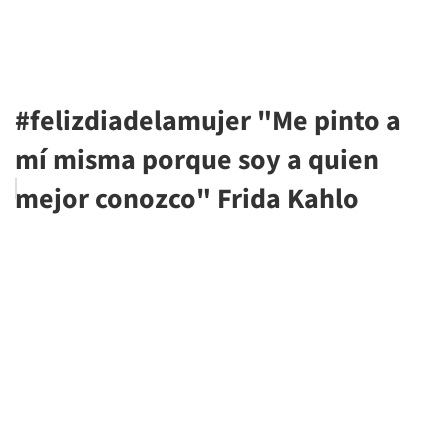
#felizdiadelamujer "Me pinto a
mí misma porque soy a quien
mejor conozco" Frida Kahlo