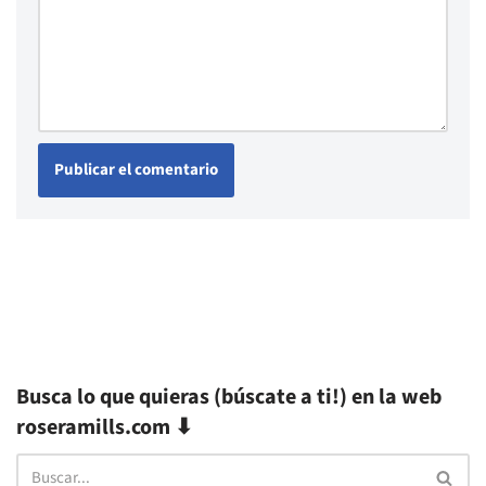
Busca lo que quieras (búscate a ti!) en la web
roseramills.com ⬇