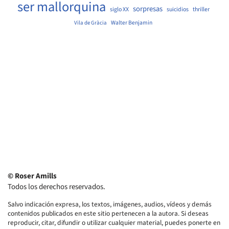
ser mallorquina
sorpresas
siglo XX
suicidios
thriller
Walter Benjamin
Vila de Gràcia
© Roser Amills
Todos los derechos reservados.
Salvo indicación expresa, los textos, imágenes, audios, vídeos y demás
contenidos publicados en este sitio pertenecen a la autora. Si deseas
reproducir, citar, difundir o utilizar cualquier material, puedes ponerte en