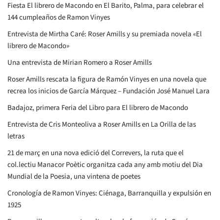
Fiesta El librero de Macondo en El Barito, Palma, para celebrar el
144 cumpleaños de Ramon Vinyes
Entrevista de Mirtha Caré: Roser Amills y su premiada novela «El
librero de Macondo»
Una entrevista de Mirian Romero a Roser Amills
Roser Amills rescata la figura de Ramón Vinyes en una novela que
recrea los inicios de García Márquez – Fundación José Manuel Lara
Badajoz, primera Feria del Libro para El librero de Macondo
Entrevista de Cris Monteoliva a Roser Amills en La Orilla de las
letras
21 de març en una nova edició del Correvers, la ruta que el
col.lectiu Manacor Poètic organitza cada any amb motiu del Dia
Mundial de la Poesia, una vintena de poetes
Cronología de Ramon Vinyes: Ciénaga, Barranquilla y expulsión en
1925