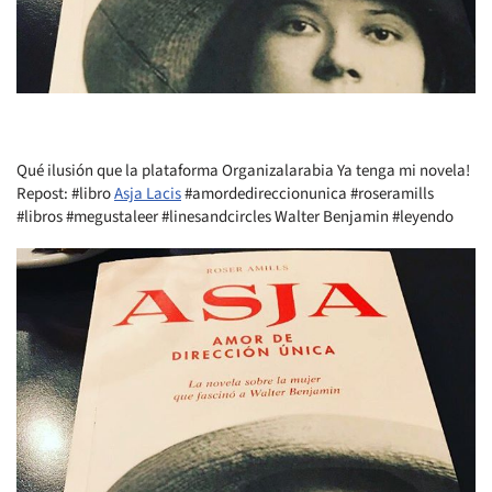
Qué ilusión que la plataforma Organizalarabia Ya tenga mi novela!
Repost: #libro
Asja Lacis
#amordedireccionunica #roseramills
#libros #megustaleer #linesandcircles Walter Benjamin #leyendo