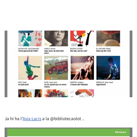
Ja hi ha l’
Asja Lacis
a la @bibliotecaolot ..