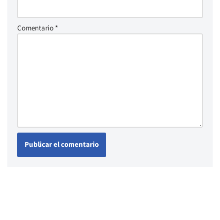
Comentario
*