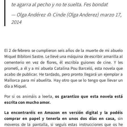
te agarra al pecho y no te suelta. Fes bondat
— Olga Andérez ♎ Cinde (Olga Anderez) marzo 17,
2014
El 2 de febrero se cumplieron seis años de la muerte de mi abuelo
Miquel Bibiloni Sastre. Le llevé una máquina de escribir amarilla al
cementerio en vez de flores, él escribía guiones de cine. Y les
prometí, a él y a mi abuela Catalina Pou Barceló, esta novela que
acabo de publicar. He tardado, pero pronto llegará un ejemplar a
Mallorca para mi abuelita. Hay otro que se lo tengo que llevar un
día a Miquel.
Por si os animáis a leerla,
os garantizo que esta novela está
escrita con mucho amor.
La encontraréis en Amazon en versión digital y la podéis
comprar en papel y tenerla en unos dos días en casa,
sin
moveros de la pantalla, si seguís estas instrucciones que os he