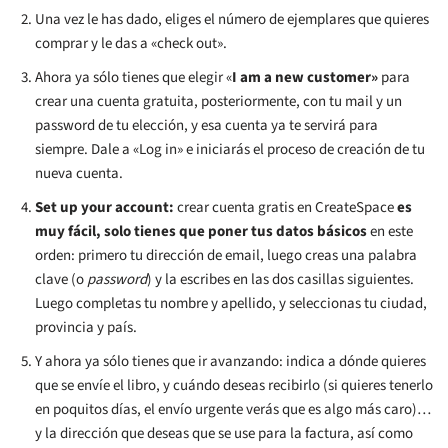
Una vez le has dado, eliges el número de ejemplares que quieres
comprar y le das a «check out».
Ahora ya sólo tienes que elegir «
I am a new customer»
para
crear una cuenta gratuita, posteriormente, con tu mail y un
password de tu elección, y esa cuenta ya te servirá para
siempre. Dale a «Log in» e iniciarás el proceso de creación de tu
nueva cuenta.
Set up your account:
crear cuenta gratis en CreateSpace
es
muy fácil, solo tienes que poner tus datos básicos
en este
orden: primero tu dirección de email, luego creas una palabra
clave (o
password
) y la escribes en las dos casillas siguientes.
Luego completas tu nombre y apellido, y seleccionas tu ciudad,
provincia y país.
Y ahora ya sólo tienes que ir avanzando: indica a dónde quieres
que se envíe el libro, y cuándo deseas recibirlo (si quieres tenerlo
en poquitos días, el envío urgente verás que es algo más caro)…
y la dirección que deseas que se use para la factura, así como