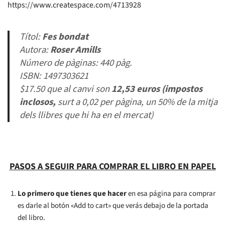
https://www.createspace.com/4713928
Títol:
Fes bondat
Autora:
Roser Amills
Número de pàginas: 440 pàg.
ISBN: 1497303621
$17.50 que al canvi son
12,53 euros (impostos
inclosos,
surt a 0,02 per pàgina, un 50% de la mitja
dels llibres que hi ha en el mercat)
PASOS A SEGUIR PARA COMPRAR EL LIBRO EN PAPEL
Lo primero que tienes que hacer
en esa página para comprar
es darle al botón «Add to cart» que verás debajo de la portada
del libro.