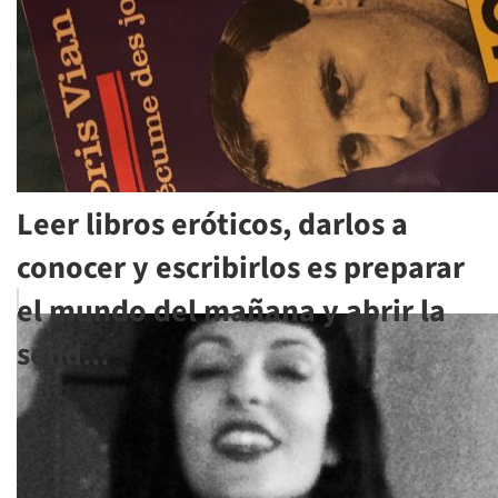
Leer libros eróticos, darlos a
conocer y escribirlos es preparar
el mundo del mañana y abrir la
send...