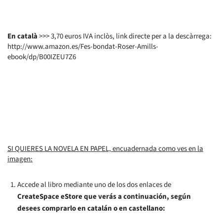
En català
>>> 3,70 euros IVA inclòs, link directe per a la descàrrega:
http://www.amazon.es/Fes-bondat-Roser-Amills-
ebook/dp/B00IZEU7Z6
SI QUIERES LA NOVELA EN PAPEL, encuadernada como ves en la
imagen:
Accede al libro mediante uno de los dos enlaces de
CreateSpace eStore que verás a continuación, según
desees comprarlo en catalán o en castellano: