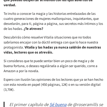
que puedas despertar al mundo con los ojos abiertos de
verdad.
Te invito a conocer la magia y las historias entrelazadas de las
cuatro generaciones de mujeres mallorquinas, inquietantes, que
desvelarán, para ti, página a página, sus secretos más íntimos y los
de las hadas.
¿Te atreves?
Descubrirás cómo resuelve Vitalia situaciones que no todos
sabríamos encajar con la dúctil entrega con que lo hace nuestra
protagonista.
Vitalia y las hadas ya nunca saldrán de nuestras
vidas, lectores que os atreváis.
Si consideras que te puede sentar bien un poco de magia y de
buena fortuna, o deseas regalársela a algún ser querido, corre a
Amazon a por la novela.
Espero con ilusión las opiniones de los lectores que ya se han hecho
con esta novela en papel (450 páginas, 12€) o en su versión digital
(3,70€).
El primer capítulo de
Sé buena
de @roseramills se