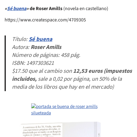
«
Sé buena
»
de Roser Amills
(novela en castellano)
https://www.createspace.com/4709305
Título:
Sé buena
Autora:
Roser Amills
Número de páginas: 458 pág.
ISBN: 1497303621
$17.50 que al cambio son
12,53 euros (impuestos
incluidos
,
sale a 0,02 por página, un 50% de la
media de los libros que hay en el mercado)