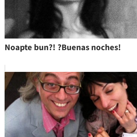
Noapte bun?! ?Buenas noches!