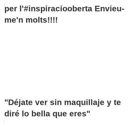
per l'#inspiraciooberta Envieu-
me'n molts!!!!
"Déjate ver sin maquillaje y te
diré lo bella que eres"