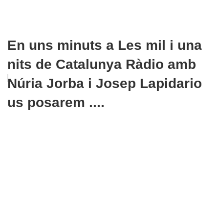
En uns minuts a Les mil i una
nits de Catalunya Ràdio amb
Núria Jorba i Josep Lapidario
us posarem ....