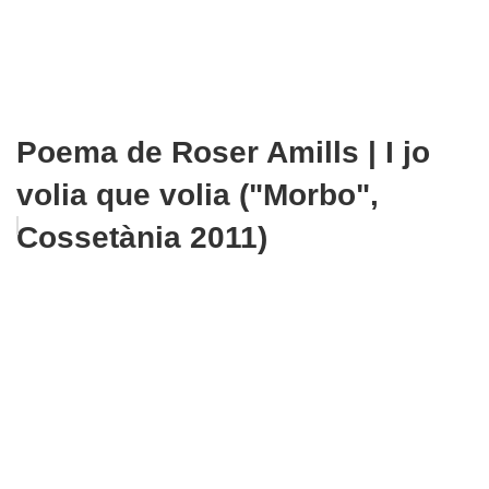
Poema de Roser Amills | I jo
volia que volia ("Morbo",
Cossetània 2011)