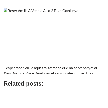
L’espectador VIP d’aquesta setmana que ha acompanyat al
Xavi Díaz i la Roser Amills és el santcugatenc Txus Díaz
Related posts: