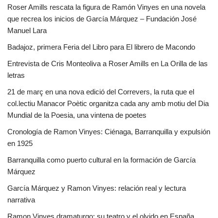
Roser Amills rescata la figura de Ramón Vinyes en una novela
que recrea los inicios de García Márquez – Fundación José
Manuel Lara
Badajoz, primera Feria del Libro para El librero de Macondo
Entrevista de Cris Monteoliva a Roser Amills en La Orilla de las
letras
21 de març en una nova edició del Correvers, la ruta que el
col.lectiu Manacor Poètic organitza cada any amb motiu del Dia
Mundial de la Poesia, una vintena de poetes
Cronología de Ramon Vinyes: Ciénaga, Barranquilla y expulsión
en 1925
Barranquilla como puerto cultural en la formación de García
Márquez
García Márquez y Ramon Vinyes: relación real y lectura
narrativa
Ramon Vinyes dramaturgo: su teatro y el olvido en España