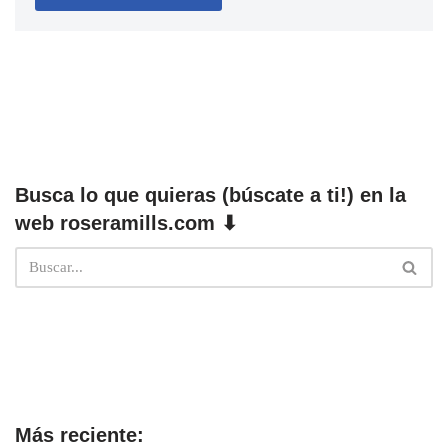
Busca lo que quieras (búscate a ti!) en la
web roseramills.com ⬇
Más reciente: