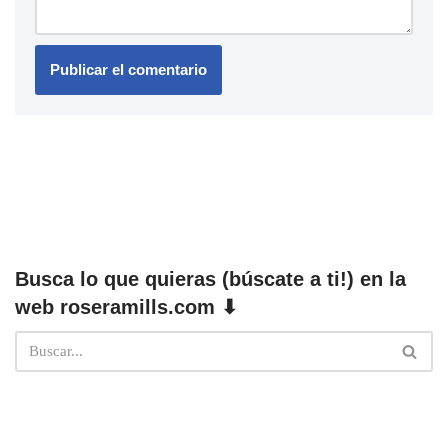
Busca lo que quieras (búscate a ti!) en la
web roseramills.com ⬇