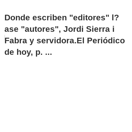
Donde escriben "editores" l?
ase "autores", Jordi Sierra i
Fabra y servidora.El Periódico
de hoy, p. ...