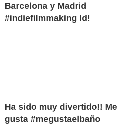
Barcelona y Madrid
#indiefilmmaking Id!
Ha sido muy divertido!! Me
gusta #megustaelbaño