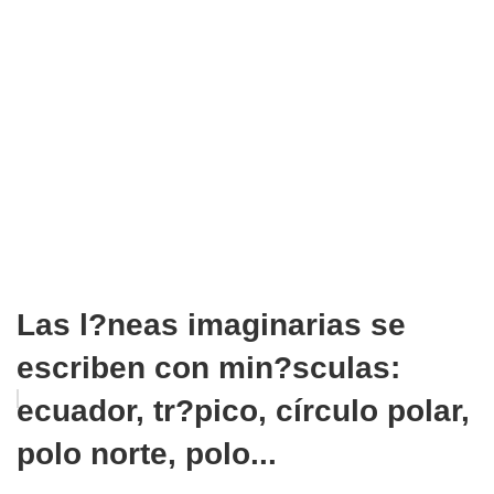
Las l?neas imaginarias se
escriben con min?sculas:
ecuador, tr?pico, círculo polar,
polo norte, polo...