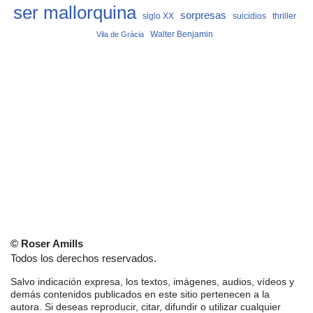
ser mallorquina
sorpresas
siglo XX
suicidios
thriller
Vila de Gràcia
Walter Benjamin
© Roser Amills
Todos los derechos reservados.
Salvo indicación expresa, los textos, imágenes, audios, vídeos y
demás contenidos publicados en este sitio pertenecen a la
autora. Si deseas reproducir, citar, difundir o utilizar cualquier