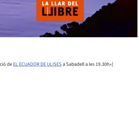
ació de
EL ECUADOR DE ULISES
a Sabadell a les 19.30h»]