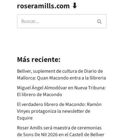
roseramills.com ⬇
Más reciente:
Bellver, suplement de cultura de Diario de
Mallorca: Quan Macondo entra a la llibreria
Miguel Ángel Almodóvar en Nueva Tribuna:
El librero de Macondo
El verdadero librero de Macondo: Ramón
Vinyes protagoniza la newsletter de
Esquire
Roser Amills será maestra de ceremonias
de Sons De Nit 2026 en el Castell de Bellver