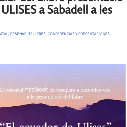
LISES a Sabadell a les
GITAL
,
RESEÑAS
,
TALLERES, CONFERENCIAS Y PRESENTACIONES