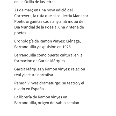
en La Orilla de las letras
21 de març en una nova edició del
Correvers, la ruta que el col.lectiu Manacor
Poètic organitza cada any amb motiu del
Dia Mundial de la Poesia, una vintena de
poetes
Cronología de Ramon Vinyes: Ciénaga,
Barranquilla y expulsión en 1925
Barranquilla como puerto cultural en la
formación de García Márquez
García Márquez y Ramon Vinyes: relación
real y lectura narrativa
Ramon Vinyes dramaturgo: su teatro y el
olvido en España
La librería de Ramon Vinyes en
Barranquilla, origen del sabio catalán