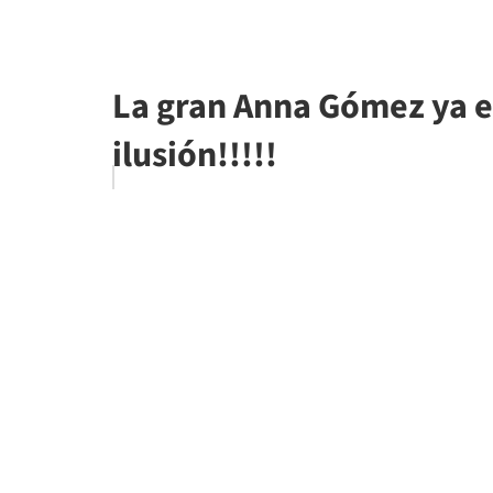
La gran Anna Gómez ya es
ilusión!!!!!