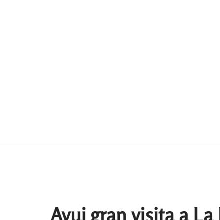
Avui gran visita a La