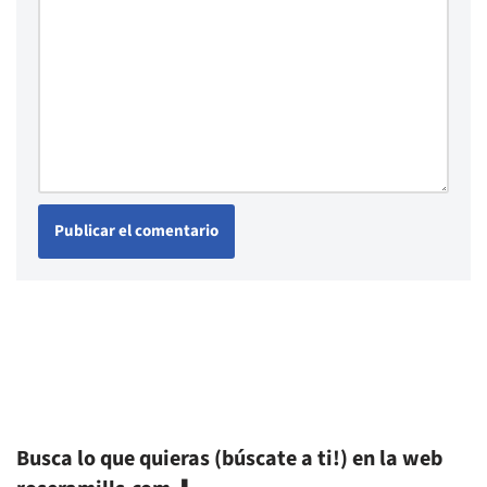
Busca lo que quieras (búscate a ti!) en la web