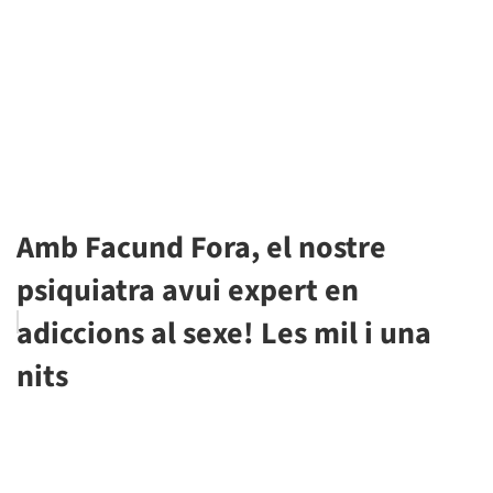
Amb Facund Fora, el nostre
psiquiatra avui expert en
adiccions al sexe! Les mil i una
nits