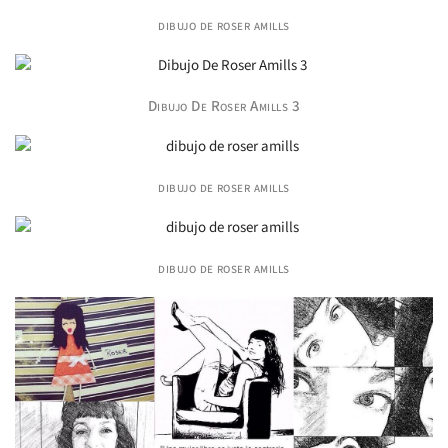
dibujo de roser amills
Dibujo De Roser Amills 3
dibujo de roser amills
dibujo de roser amills