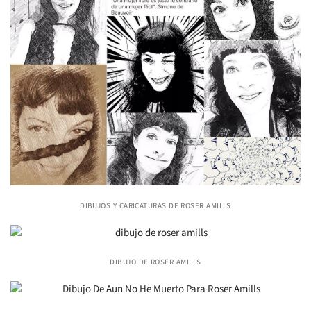
dibujos y caricaturas de roser amills
dibujo de roser amills