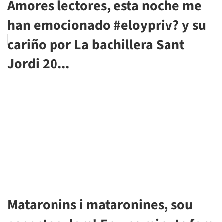
Amores lectores, esta noche me
han emocionado #eloypriv? y su
cariño por La bachillera Sant
Jordi 20...
Mataronins i mataronines, sou