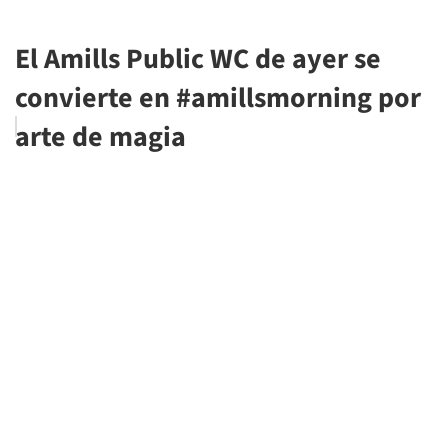
El Amills Public WC de ayer se
convierte en #amillsmorning por
arte de magia