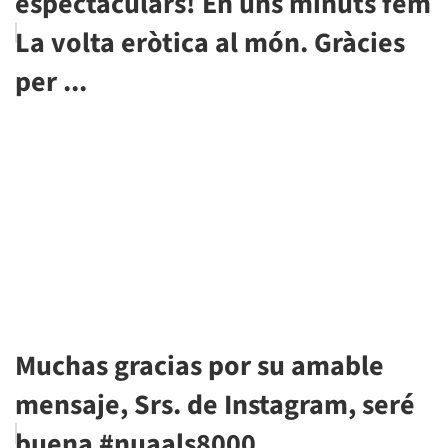
espectaculars! En uns minuts fem
La volta eròtica al món. Gràcies
per ...
Muchas gracias por su amable
mensaje, Srs. de Instagram, seré
buena #nuaals8000