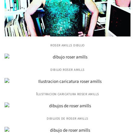
roser amills dibujo
dibujo roser amills
Ilustracion caricatura roser amills
dibujos de roser amills