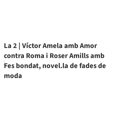
La 2 | Víctor Amela amb Amor
contra Roma i Roser Amills amb
Fes bondat, novel.la de fades de
moda