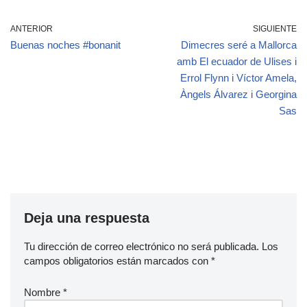
ANTERIOR
SIGUIENTE
Buenas noches #bonanit
Dimecres seré a Mallorca
amb El ecuador de Ulises i
Errol Flynn i Víctor Amela,
Àngels Álvarez i Georgina
Sas
Deja una respuesta
Tu dirección de correo electrónico no será publicada.
Los
campos obligatorios están marcados con
*
Nombre
*