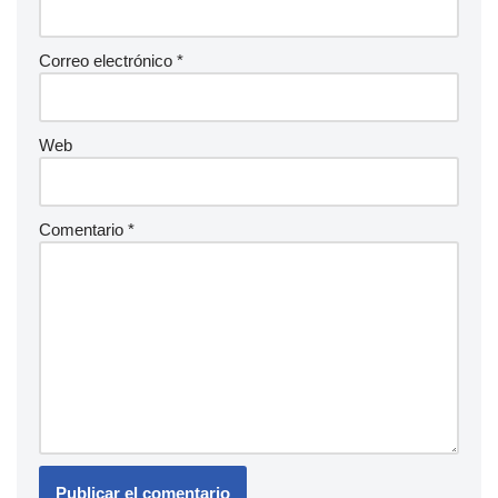
Correo electrónico
*
Web
Comentario
*