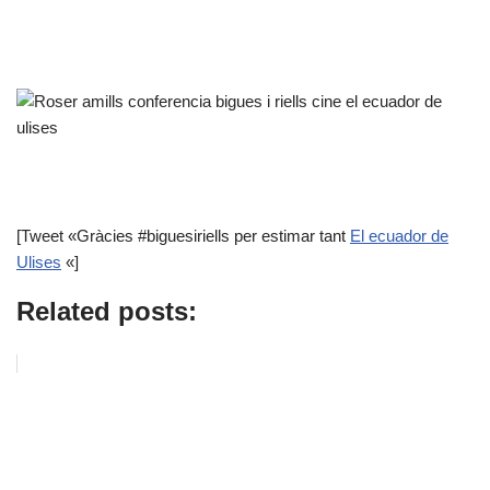
[Tweet «Gràcies #biguesiriells per estimar tant
El ecuador de
Ulises
«]
Related posts: