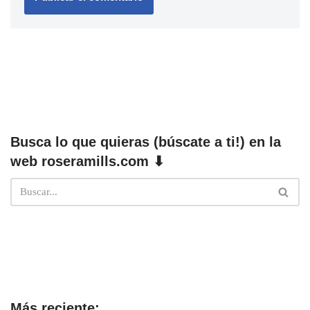
Busca lo que quieras (búscate a ti!) en la
web roseramills.com ⬇
Más reciente: