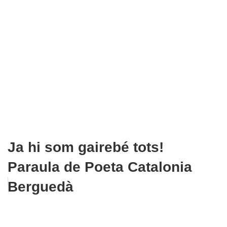
Ja hi som gairebé tots!
Paraula de Poeta Catalonia
Berguedà