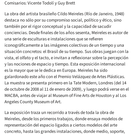
Comisarios: Vicente Todolí y Guy Brett
La obra del artista brasileño Cildo Meireles (Río de Janeiro, 1948)
destaca no sólo por su compromiso social, político y ético, sino
también por el rigor conceptual y la capacidad de sacudir
conciencias. Desde finales de los años sesenta, Meireles es autor de
una serie de esculturas e instalaciones que se refieren
iconográficamente a las imágenes colectivas de un tiempo y una
situación concretos: el Brasil de su tiempo. Sus obras juegan con la
vista, el olfato y el tacto, e invitan a reflexionar sobre la percepción
y las nociones de espacio y tiempo. Esta exposición internacional
es la mayor que se le dedica en Europa. Meireles ha sido
galardonado este año con el Premio Velázquez de Artes Plásticas.
La muestra se presenta primero en la Tate Modern, Londres (del 14
de octubre de 2008 al 11 de enero de 2009), y luego podrá verse en el
MACBA, antes de viajar al Museum of Fine Arts de Houston y al Los
Angeles County Museum of Art.
La exposición traza un recorrido a través de toda la obra de
Meireles, desde los primeros trabajos, donde ensaya modelos de
representación del espacio ligados a ciertos modelos del arte
concreto, hasta las grandes instalaciones, donde medio, soporte,