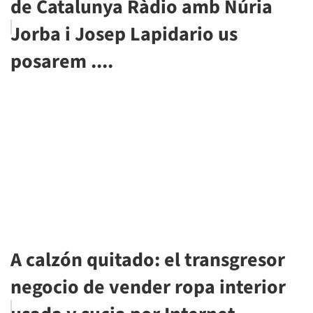
de Catalunya Ràdio amb Núria
Jorba i Josep Lapidario us
posarem ....
A calzón quitado: el transgresor
negocio de vender ropa interior