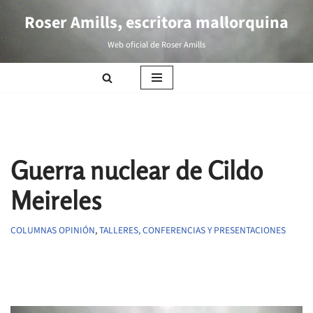
Roser Amills, escritora mallorquina
Saltar
Web oficial de Roser Amills
al
contenido
Guerra nuclear de Cildo
Meireles
COLUMNAS OPINIÓN
,
TALLERES, CONFERENCIAS Y PRESENTACIONES