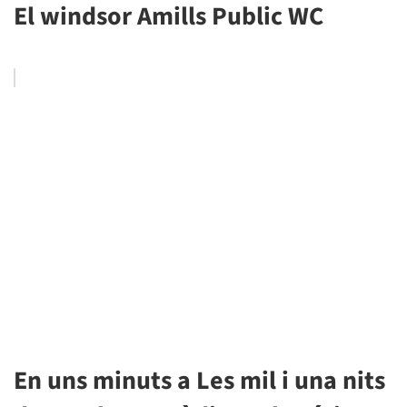
El windsor Amills Public WC
En uns minuts a Les mil i una nits