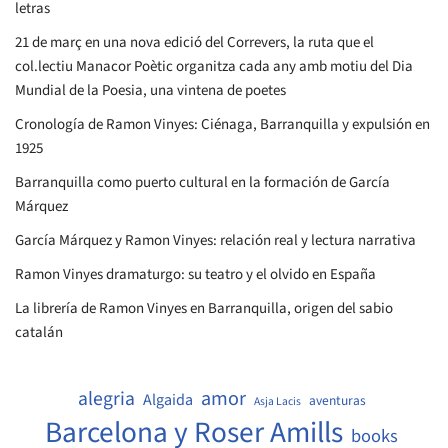
letras
21 de març en una nova edició del Correvers, la ruta que el
col.lectiu Manacor Poètic organitza cada any amb motiu del Dia
Mundial de la Poesia, una vintena de poetes
Cronología de Ramon Vinyes: Ciénaga, Barranquilla y expulsión en
1925
Barranquilla como puerto cultural en la formación de García
Márquez
García Márquez y Ramon Vinyes: relación real y lectura narrativa
Ramon Vinyes dramaturgo: su teatro y el olvido en España
La librería de Ramon Vinyes en Barranquilla, origen del sabio
catalán
amor
alegria
Algaida
aventuras
Asja Lacis
Barcelona y Roser Amills
books