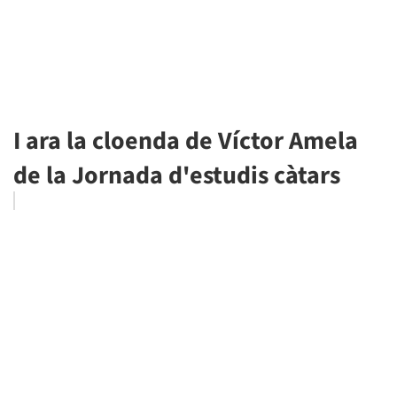
I ara la cloenda de Víctor Amela
de la Jornada d'estudis càtars