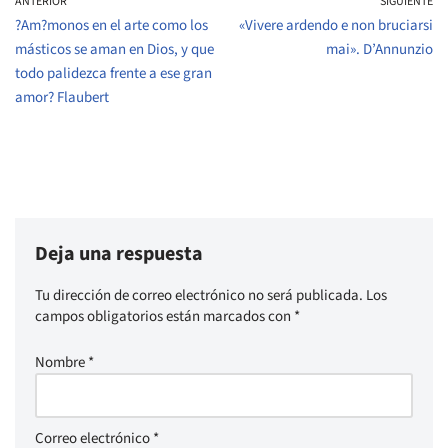
ANTERIOR
SIGUIENTE
?Am?monos en el arte como los
«Vivere ardendo e non bruciarsi
másticos se aman en Dios, y que
mai». D’Annunzio
todo palidezca frente a ese gran
amor? Flaubert
Deja una respuesta
Tu dirección de correo electrónico no será publicada.
Los
campos obligatorios están marcados con
*
Nombre
*
Correo electrónico
*