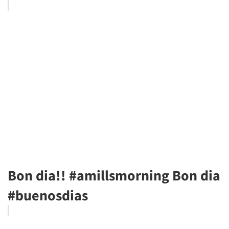
Bon dia!! #amillsmorning Bon dia
#buenosdias