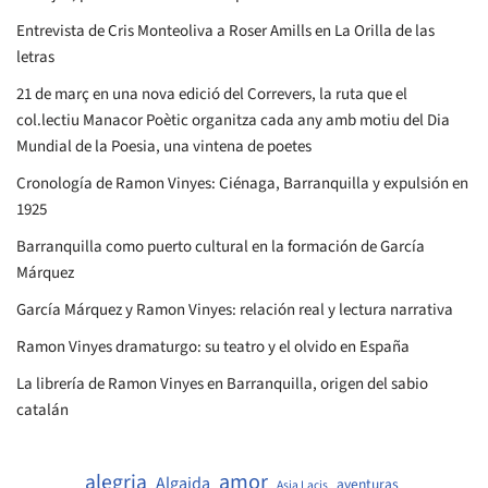
Entrevista de Cris Monteoliva a Roser Amills en La Orilla de las
letras
21 de març en una nova edició del Correvers, la ruta que el
col.lectiu Manacor Poètic organitza cada any amb motiu del Dia
Mundial de la Poesia, una vintena de poetes
Cronología de Ramon Vinyes: Ciénaga, Barranquilla y expulsión en
1925
Barranquilla como puerto cultural en la formación de García
Márquez
García Márquez y Ramon Vinyes: relación real y lectura narrativa
Ramon Vinyes dramaturgo: su teatro y el olvido en España
La librería de Ramon Vinyes en Barranquilla, origen del sabio
catalán
amor
alegria
Algaida
aventuras
Asja Lacis