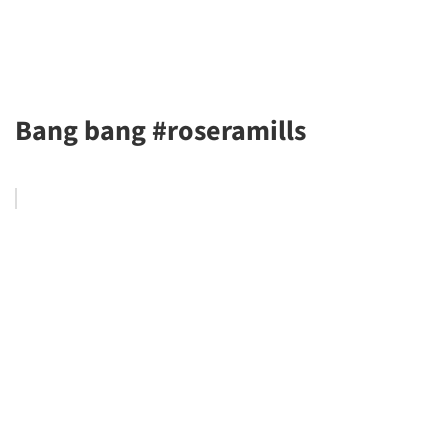
Bang bang #roseramills