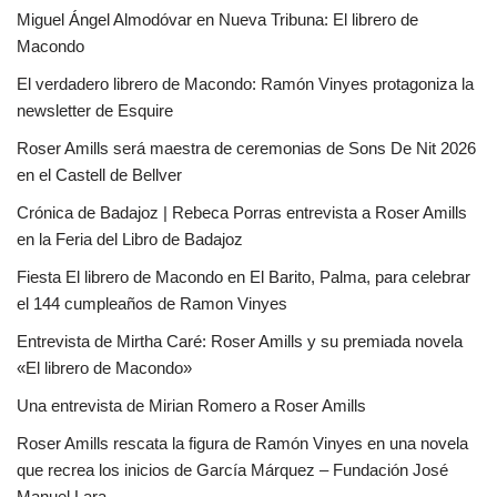
Miguel Ángel Almodóvar en Nueva Tribuna: El librero de
Macondo
El verdadero librero de Macondo: Ramón Vinyes protagoniza la
newsletter de Esquire
Roser Amills será maestra de ceremonias de Sons De Nit 2026
en el Castell de Bellver
Crónica de Badajoz | Rebeca Porras entrevista a Roser Amills
en la Feria del Libro de Badajoz
Fiesta El librero de Macondo en El Barito, Palma, para celebrar
el 144 cumpleaños de Ramon Vinyes
Entrevista de Mirtha Caré: Roser Amills y su premiada novela
«El librero de Macondo»
Una entrevista de Mirian Romero a Roser Amills
Roser Amills rescata la figura de Ramón Vinyes en una novela
que recrea los inicios de García Márquez – Fundación José
Manuel Lara