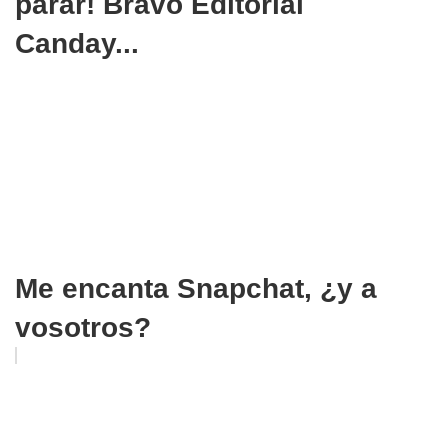
parar! Bravo Editorial
Canday...
Me encanta Snapchat, ¿y a
vosotros?