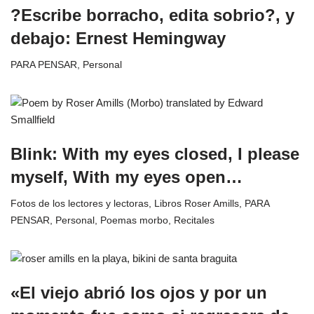
?Escribe borracho, edita sobrio?, y
debajo: Ernest Hemingway
PARA PENSAR
,
Personal
Blink: With my eyes closed, I please
myself, With my eyes open…
Fotos de los lectores y lectoras
,
Libros Roser Amills
,
PARA
PENSAR
,
Personal
,
Poemas morbo
,
Recitales
«El viejo abrió los ojos y por un