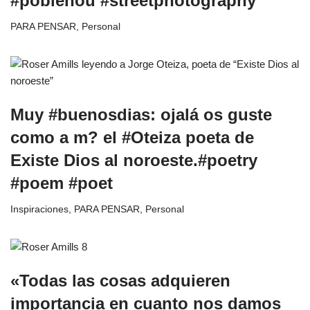
#poblenou #streetphotography
PARA PENSAR
,
Personal
Muy #buenosdias: ojalá os guste
como a m? el #Oteiza poeta de
Existe Dios al noroeste.#poetry
#poem #poet
Inspiraciones
,
PARA PENSAR
,
Personal
«Todas las cosas adquieren
importancia en cuanto nos damos