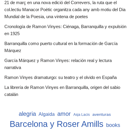
21 de març en una nova edició del Correvers, la ruta que el
col.lectiu Manacor Poètic organitza cada any amb motiu del Dia
Mundial de la Poesia, una vintena de poetes
Cronología de Ramon Vinyes: Ciénaga, Barranquilla y expulsión
en 1925
Barranquilla como puerto cultural en la formación de García
Márquez
García Márquez y Ramon Vinyes: relación real y lectura
narrativa
Ramon Vinyes dramaturgo: su teatro y el olvido en España
La librería de Ramon Vinyes en Barranquilla, origen del sabio
catalán
alegria
amor
Algaida
aventuras
Asja Lacis
Barcelona y Roser Amills
books