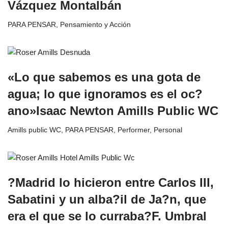
Vázquez Montalbán
PARA PENSAR
,
Pensamiento y Acción
«Lo que sabemos es una gota de
agua; lo que ignoramos es el oc?
ano»Isaac Newton Amills Public WC
Amills public WC
,
PARA PENSAR
,
Performer
,
Personal
?Madrid lo hicieron entre Carlos III,
Sabatini y un alba?il de Ja?n, que
era el que se lo curraba?F. Umbral