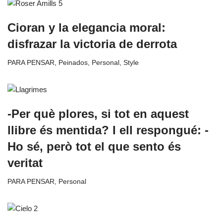
Cioran y la elegancia moral:
disfrazar la victoria de derrota
PARA PENSAR
,
Peinados
,
Personal
,
Style
-Per què plores, si tot en aquest
llibre és mentida? I ell respongué: -
Ho sé, però tot el que sento és
veritat
PARA PENSAR
,
Personal