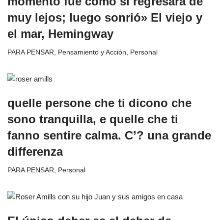
momento fue como si regresara de
muy lejos; luego sonrió» El viejo y
el mar, Hemingway
PARA PENSAR
,
Pensamiento y Acción
,
Personal
quelle persone che ti dicono che
sono tranquilla, e quelle che ti
fanno sentire calma. C’? una grande
differenza
PARA PENSAR
,
Personal