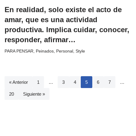
En realidad, solo existe el acto de
amar, que es una actividad
productiva. Implica cuidar, conocer,
responder, afirmar…
PARA PENSAR
,
Peinados
,
Personal
,
Style
« Anterior
1
…
3
4
5
6
7
…
20
Siguiente »