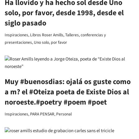
Ha llovido y ha hecho sol desde Uno
solo, por favor, desde 1998, desde el
siglo pasado
Inspiraciones
,
Libros Roser Amills
,
Talleres, conferencias y
presentaciones
,
Uno solo, por favor
Muy #buenosdias: ojalá os guste como
a m? el #Oteiza poeta de Existe Dios al
noroeste.#poetry #poem #poet
Inspiraciones
,
PARA PENSAR
,
Personal