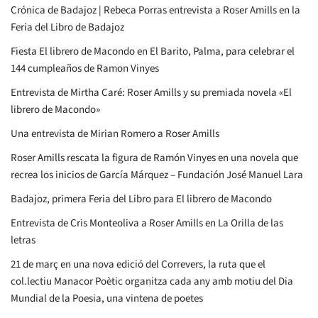
Crónica de Badajoz | Rebeca Porras entrevista a Roser Amills en la
Feria del Libro de Badajoz
Fiesta El librero de Macondo en El Barito, Palma, para celebrar el
144 cumpleaños de Ramon Vinyes
Entrevista de Mirtha Caré: Roser Amills y su premiada novela «El
librero de Macondo»
Una entrevista de Mirian Romero a Roser Amills
Roser Amills rescata la figura de Ramón Vinyes en una novela que
recrea los inicios de García Márquez – Fundación José Manuel Lara
Badajoz, primera Feria del Libro para El librero de Macondo
Entrevista de Cris Monteoliva a Roser Amills en La Orilla de las
letras
21 de març en una nova edició del Correvers, la ruta que el
col.lectiu Manacor Poètic organitza cada any amb motiu del Dia
Mundial de la Poesia, una vintena de poetes