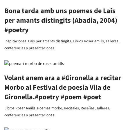
Bona tarda amb uns poemes de Lais
per amants distingits (Abadia, 2004)
#poetry
Inspiraciones
,
Lais per amants distingits
,
Libros Roser Amills
,
Talleres,
conferencias y presentaciones
Volant anem ara a #Gironella a recitar
Morbo al Festival de poesia Vila de
Gironella.#poetry #poem #poet
Libros Roser Amills
,
Poemas morbo
,
Recitales
,
Reseñas
,
Talleres,
conferencias y presentaciones