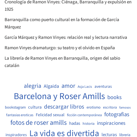
Cronología de Ramon Vinyes: Ciénaga, Barranquilla y expulsión en
1925
Barranquilla como puerto cultural en la formación de García
Márquez
García Márquez y Ramon Vinyes: relación real y lectura narrativa
Ramon Vinyes dramaturgo: su teatro y el olvido en España
La librería de Ramon Vinyes en Barranquilla, origen del sabio
catalán
amor
alegria
Algaida
aventuras
Asja Lacis
Barcelona y Roser Amills
books
descargar libros
cultura
bookstagram
erotismo
escritora
famosos
fotografias
Felicidad sexual
fantasias eroticas
ficción contemporánea
fotos de roser amills
inspiraciones
hadas
historia
La vida es divertida
lecturas
inspiradores
libreria