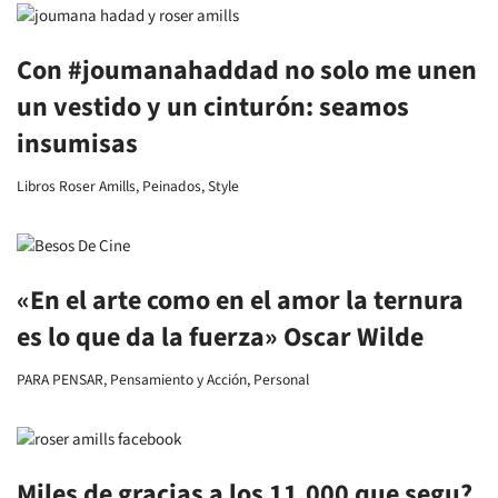
Con #joumanahaddad no solo me unen
un vestido y un cinturón: seamos
insumisas
Libros Roser Amills
,
Peinados
,
Style
«En el arte como en el amor la ternura
es lo que da la fuerza» Oscar Wilde
PARA PENSAR
,
Pensamiento y Acción
,
Personal
Miles de gracias a los 11.000 que segu?