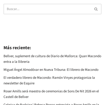
Más reciente:
Bellver, suplement de cultura de Diario de Mallorca: Quan Macondo
entra a la llibreria
Miguel Ángel Almodóvar en Nueva Tribuna: El librero de Macondo
El verdadero librero de Macondo: Ramón Vinyes protagoniza la
newsletter de Esquire
Roser Amills será maestra de ceremonias de Sons De Nit 2026 en el
Castell de Bellver
Crónica de Badajoz | Rebeca Porras entrevista a Roser Amills en la