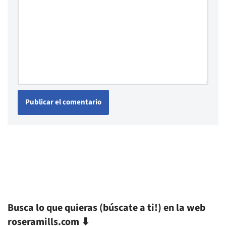
Busca lo que quieras (búscate a ti!) en la web
roseramills.com ⬇