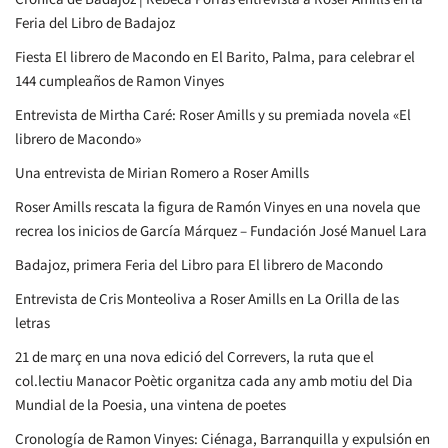
Feria del Libro de Badajoz
Fiesta El librero de Macondo en El Barito, Palma, para celebrar el
144 cumpleaños de Ramon Vinyes
Entrevista de Mirtha Caré: Roser Amills y su premiada novela «El
librero de Macondo»
Una entrevista de Mirian Romero a Roser Amills
Roser Amills rescata la figura de Ramón Vinyes en una novela que
recrea los inicios de García Márquez – Fundación José Manuel Lara
Badajoz, primera Feria del Libro para El librero de Macondo
Entrevista de Cris Monteoliva a Roser Amills en La Orilla de las
letras
21 de març en una nova edició del Correvers, la ruta que el
col.lectiu Manacor Poètic organitza cada any amb motiu del Dia
Mundial de la Poesia, una vintena de poetes
Cronología de Ramon Vinyes: Ciénaga, Barranquilla y expulsión en