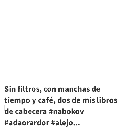
Sin filtros, con manchas de
tiempo y café, dos de mis libros
de cabecera #nabokov
#adaorardor #alejo...