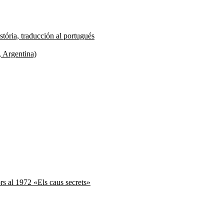
tória, traducción al portugués
, Argentina)
ors al 1972 «Els caus secrets»