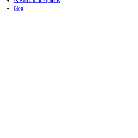
🔍 Busca lo que quieras
Blog