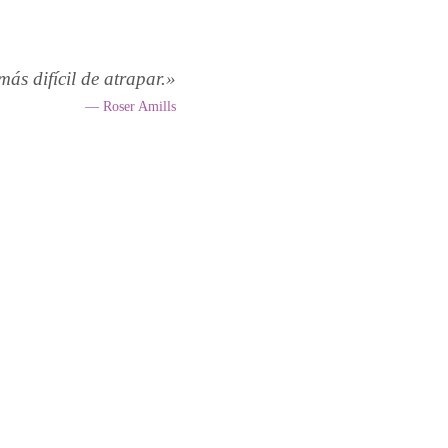
más difícil de atrapar.»
— Roser Amills