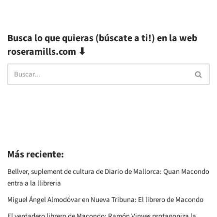
Busca lo que quieras (búscate a ti!) en la web
roseramills.com ⬇
Más reciente:
Bellver, suplement de cultura de Diario de Mallorca: Quan Macondo
entra a la llibreria
Miguel Ángel Almodóvar en Nueva Tribuna: El librero de Macondo
El verdadero librero de Macondo: Ramón Vinyes protagoniza la