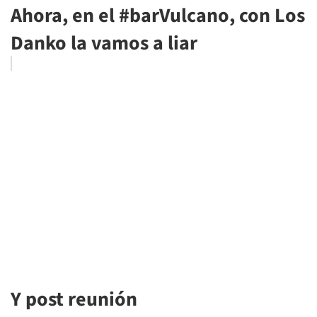
Ahora, en el #barVulcano, con Los
Danko la vamos a liar
Y post reunión