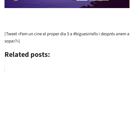
[Tweet «Fem un cine el proper dia 5 a #biguesiriells i després anem a
sopar?»]
Related posts: