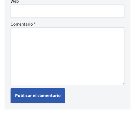
Web
Comentario
*