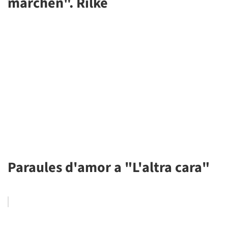
marchen". Rilke
Paraules d'amor a "L'altra cara"