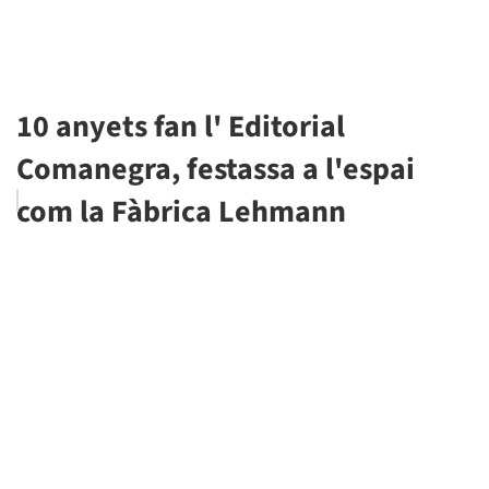
10 anyets fan l' Editorial
Comanegra, festassa a l'espai
com la Fàbrica Lehmann