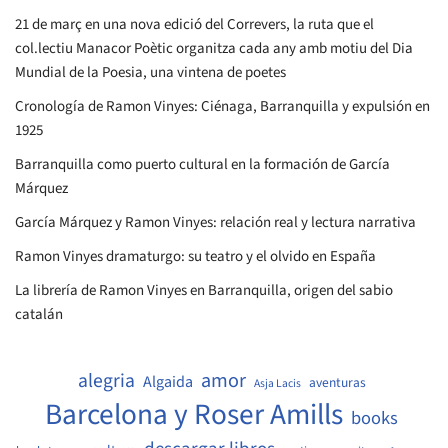
21 de març en una nova edició del Correvers, la ruta que el
col.lectiu Manacor Poètic organitza cada any amb motiu del Dia
Mundial de la Poesia, una vintena de poetes
Cronología de Ramon Vinyes: Ciénaga, Barranquilla y expulsión en
1925
Barranquilla como puerto cultural en la formación de García
Márquez
García Márquez y Ramon Vinyes: relación real y lectura narrativa
Ramon Vinyes dramaturgo: su teatro y el olvido en España
La librería de Ramon Vinyes en Barranquilla, origen del sabio
catalán
amor
alegria
Algaida
aventuras
Asja Lacis
Barcelona y Roser Amills
books