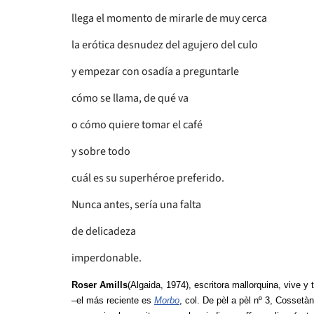
llega el momento de mirarle de muy cerca
la erótica desnudez del agujero del culo
y empezar con osadía a preguntarle
cómo se llama, de qué va
o cómo quiere tomar el café
y sobre todo
cuál es su superhéroe preferido.
Nunca antes, sería una falta
de delicadeza
imperdonable.
Roser Amills
(Algaida, 1974), escritora mallorquina, vive 
–el más reciente es
Morbo
, col. De pèl a pèl nº 3, Cosset