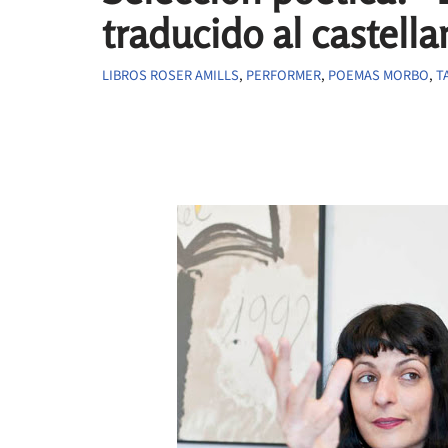
traducido al castell
LIBROS ROSER AMILLS
,
PERFORMER
,
POEMAS MORBO
,
T