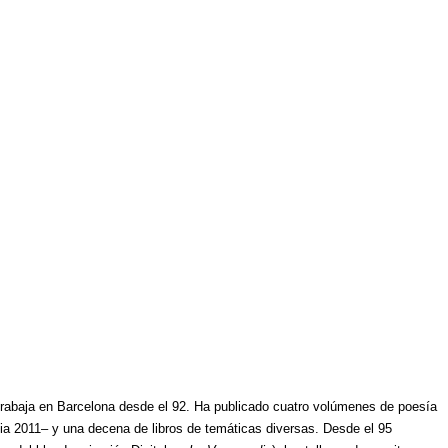
y trabaja en Barcelona desde el 92. Ha publicado cuatro volúmenes de poesía
ània 2011– y una decena de libros de temáticas diversas. Desde el 95