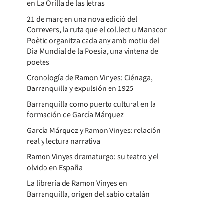
en La Orilla de las letras
21 de març en una nova edició del
Correvers, la ruta que el col.lectiu Manacor
Poètic organitza cada any amb motiu del
Dia Mundial de la Poesia, una vintena de
poetes
Cronología de Ramon Vinyes: Ciénaga,
Barranquilla y expulsión en 1925
Barranquilla como puerto cultural en la
formación de García Márquez
García Márquez y Ramon Vinyes: relación
real y lectura narrativa
Ramon Vinyes dramaturgo: su teatro y el
olvido en España
La librería de Ramon Vinyes en
Barranquilla, origen del sabio catalán