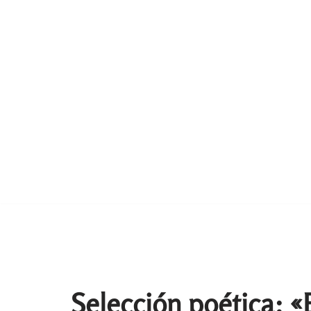
Selección poética: «