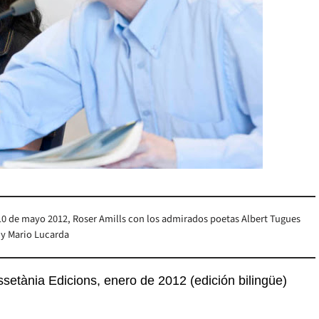
10 de mayo 2012, Roser Amills con los admirados poetas Albert Tugues
y Mario Lucarda
ssetània Edicions, enero de 2012 (edición bilingüe)