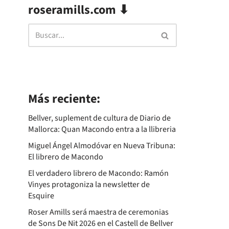
roseramills.com ⬇
Más reciente:
Bellver, suplement de cultura de Diario de
Mallorca: Quan Macondo entra a la llibreria
Miguel Ángel Almodóvar en Nueva Tribuna:
El librero de Macondo
El verdadero librero de Macondo: Ramón
Vinyes protagoniza la newsletter de
Esquire
Roser Amills será maestra de ceremonias
de Sons De Nit 2026 en el Castell de Bellver